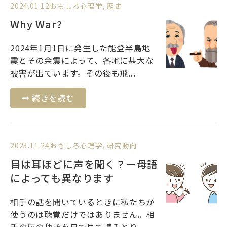
2024.01.12
おもしろ心理学
,
歴史
Why War?
2024年1月1日に発生した能登半島地
震とその余震によって、各地に甚大な
被害が出ています。その後も飛...
続きを読む
2023.11.24
おもしろ心理学
,
研究動向
目は耳ほどに声を聞く？ー母語
によっても異なります
相手の話を聞いているときに私たちが
使うのは聴覚だけではありません。相
手の唇の動きを目で見て読みとり、...