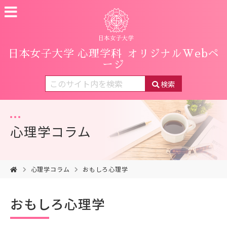
日本女子大学 心理学科
オリジナルWebペ
ージ
検索
心理学コラム
心理学コラム
おもしろ心理学
おもしろ心理学