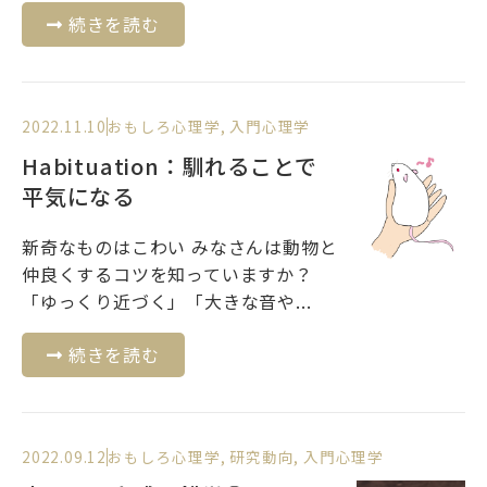
続きを読む
2022.11.10
おもしろ心理学
,
入門心理学
Habituation：馴れることで
平気になる
新奇なものはこわい みなさんは動物と
仲良くするコツを知っていますか？
「ゆっくり近づく」「大きな音や...
続きを読む
2022.09.12
おもしろ心理学
,
研究動向
,
入門心理学