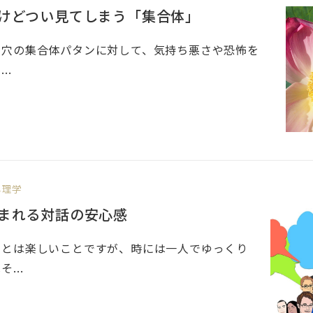
けどつい見てしまう「集合体」
や穴の集合体パタンに対して、気持ち悪さや恐怖を
..
心理学
まれる対話の安心感
ことは楽しいことですが、時には一人でゆっくり
...