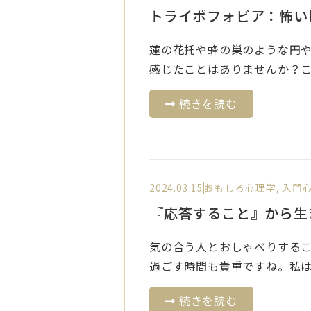
トライポフォビア：怖い
蓮の花托や蜂の巣のような円
感じたことはありませんか？こ.
続きを読む
2024.03.15
おもしろ心理学
,
入門
『応答すること』から生
気の合う人とおしゃべりする
過ごす時間も貴重ですね。私はそ
続きを読む