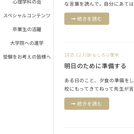
心理学科の会
な言葉を読んで，自分にあては..
スペシャルコンテンツ
続きを読む
卒業生の活躍
大学院への進学
2025.12.31
おもしろ心理学
受験をお考えの皆様へ
明日のために準備する
ある日のこと、夕食の準備を
校にもってきてねって先生が言..
続きを読む