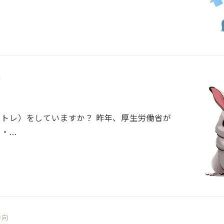
他
トレ）をしていますか？ 昨年、厚生労働省が
...
動向