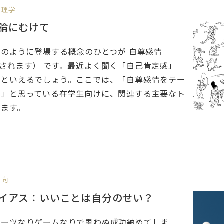
心理学
論にむけて
”のように登場する概念のひとつが 自尊感情
とも訳されます） です。最近よく聞く「自己肯定感」
だといえるでしょう。ここでは、「自尊感情をテー
？」と思っている在学生向けに、関連する主要なト
きます。
動向
イアス：いいことは自分のせい？
ポーツなりゲームなりで思わぬ成功納めてしま