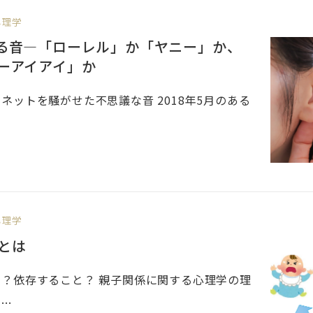
心理学
る音―「ローレル」か「ヤニー」か、
ーアイアイ」か
ネットを騒がせた不思議な音 2018年5月のある
心理学
とは
？依存すること？ 親子関係に関する心理学の理
..