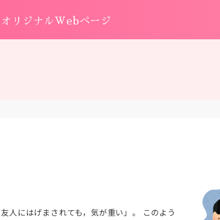
オリジナルWebページ
友人にはげまされても，気が重い」。 このよう