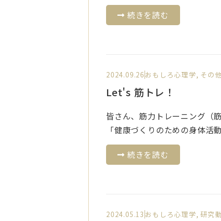
続きを読む
2024.09.26
おもしろ心理学
,
その
Let's 筋トレ！
皆さん、筋力トレーニング（筋
「健康づくりのための身体活動・
続きを読む
2024.05.13
おもしろ心理学
,
研究