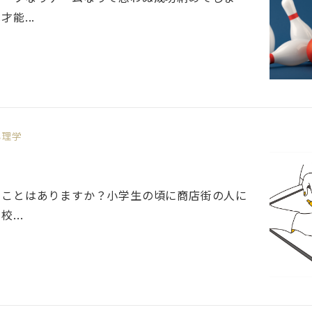
能...
心理学
たことはありますか？小学生の頃に商店街の人に
...