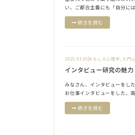
い、ご都合主義にも「自分には才
続きを読む
2025.03.05
おもしろ心理学
,
入門
インタビュー研究の魅力
みなさん、インタビューをし
お仕事インタビューをした、高校
続きを読む