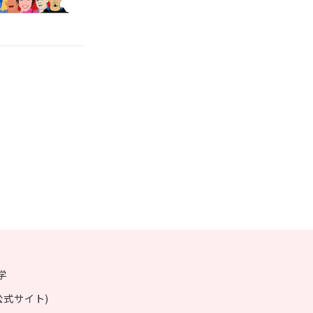
学
公式サイト)