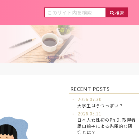
検索
RECENT POSTS
2026.07.30
大学生はうつっぽい？
2026.05.11
日本人女性初のPh.D. 取得者
原口鶴子による先駆的な研
究とは？