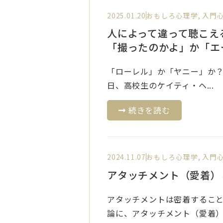
2025.01.20
おもしろ心理学
,
入門
人によって違って聴こえ
「撮ったのかよ」か「エ
「ローレル」か「ヤニー」か？
日、高校生のケイティ・ヘ...
続きを読む
2024.11.07
おもしろ心理学
,
入門
アタッチメント（愛着）
アタッチメントは密着すること
論に、アタッチメント（愛着）.