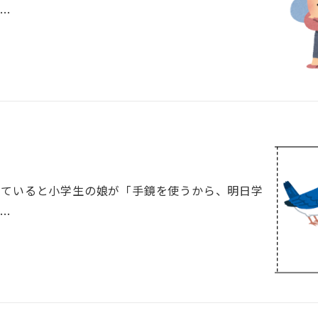
.
していると小学生の娘が「手鏡を使うから、明日学
.