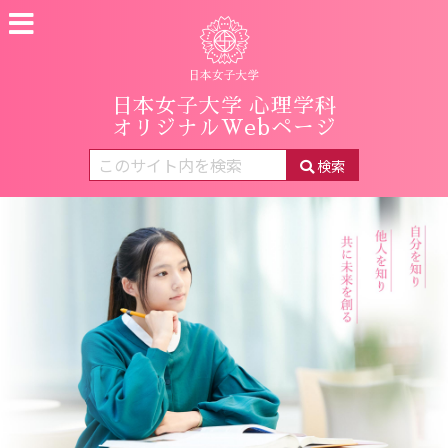
日本女子大学 心理学科
オリジナルWebページ
検索