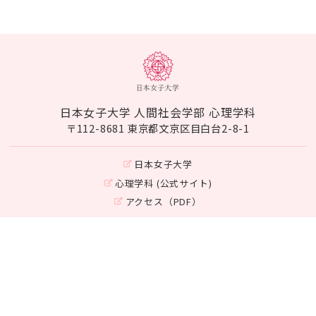
日本女子大学 人間社会学部 心理学科
〒112-8681 東京都文京区目白台2-8-1
日本女子大学
心理学科 (公式サイト)
アクセス（PDF）
Instagram
このWebページは、日本女子大学泉会のご支援（教育用設備購入費寄付）を受
けて作成しています。
©Japan Women's University
Department of Psychology