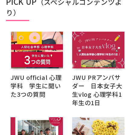
PICK UP
（スペシャルコンテンツよ
り）
JWU official 心理
JWU PRアンバサ
学科 学生に聞い
ダー 日本女子大
た3つの質問
生vlog 心理学科1
年生の1日