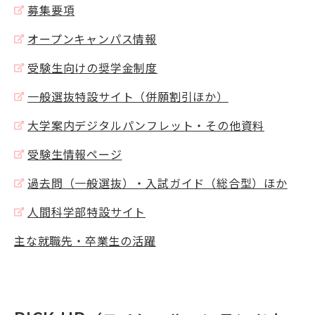
募集要項
オープンキャンパス情報
受験生向けの奨学金制度
一般選抜特設サイト（併願割引ほか）
大学案内デジタルパンフレット・その他資料
受験生情報ページ
過去問（一般選抜）・入試ガイド（総合型）ほか
人間科学部特設サイト
主な就職先・卒業生の活躍