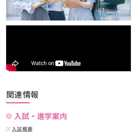
関連情報
入試・進学案内
入試概要