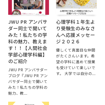
JWU PR アンバサ
心理学科１年生よ
ダー同士で聞いて
り受験生のみなさ
みた！私たちの学
んへ応援メッセー
科の魅力、教えま
ジ２０２６
す！！【人間社会
優しくて真面目な仲間
学部心理学科編】
がたくさんいます。希
のご紹介
望の学科に進めて授業
も受けていて楽しいで
JWU PR アンバサダー
す。 大学では自分の...
ブログ『JWU PR アン
バサダー同士で聞いて
みた！私たちの学科の
魅力、教...