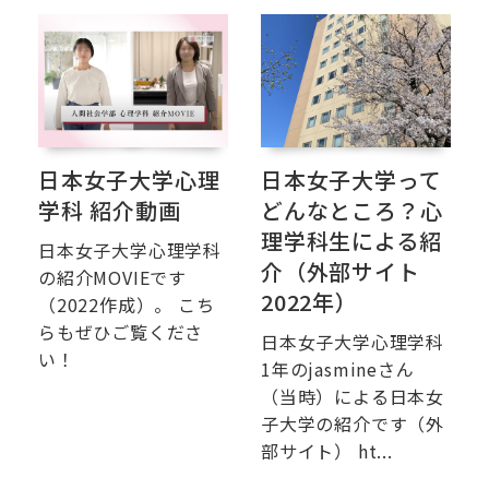
日本女子大学心理
日本女子大学って
学科 紹介動画
どんなところ？心
理学科生による紹
日本女子大学心理学科
介（外部サイト
の紹介MOVIEです
2022年）
（2022作成）。 こち
らもぜひご覧くださ
日本女子大学心理学科
い！
1年のjasmineさん
（当時）による日本女
子大学の紹介です（外
部サイト） ht...