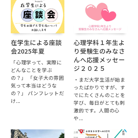
在学生による座談
心理学科１年生よ
会2025年夏
り受験生のみなさ
んへ応援メッセー
「心理学って、実際に
ジ２０２５
どんなことを学ぶ
の？」 「女子大の雰囲
・まだ大学生活が始ま
気って本当はどうな
ったばかりですが、す
の？」 パンフレットだ
でにたくさんのことを
け...
学び、毎日がとても刺
激的です。人間の心
や...