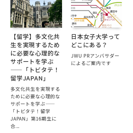
【留学】多文化共
日本女子大学って
生を実現するため
どこにある？
に必要な心理的な
JWU PRアンバサダー
サポートを学ぶ
によるご案内です
——「トビタテ！
留学JAPAN」
多文化共生を実現する
ために必要な心理的な
サポートを学ぶ——
「トビタテ！留学
JAPAN」第16期生に
合...