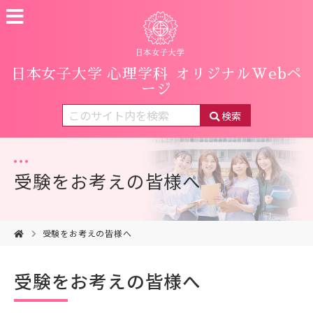
日本女子大学 心理学科
オリジナルWebペ
ージ
検索
受験をお考えの皆様へ
受験をお考えの皆様へ
受験をお考えの皆様へ