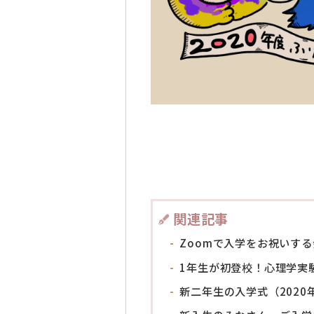
関連記事
Zoomで入学をお祝いす
1年生が初登校！心理学実
新二年生の入学式（202