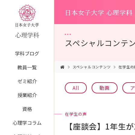
日本女子大学 心理学科
スペシャルコンテ
学科ブログ
教員一覧
スペシャルコンテンツ
在学生の
ゼミ紹介
All
動画
授業紹介
資格
在学生の声
心理学コラム
【座談会】1年生が