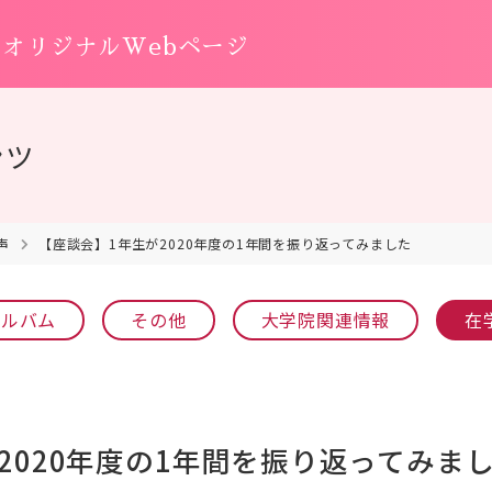
オリジナルWebページ
ンツ
声
【座談会】1年生が2020年度の1年間を振り返ってみました
アルバム
その他
大学院関連情報
在
2020年度の1年間を振り返ってみま