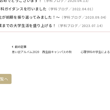
おめでとうございます！
（学科ブログ／2020.04.13）
学科ガイダンスを行いました
（学科ブログ／2022.04.01）
生が前期を振り返ってみました！～
（学科ブログ／2020.09.04）
業までの大学生活を盛り上げる！
（学科ブログ／2023.07.14）
前の記事
思い出アルバム2020 西生田キャンパスの秋
心理学科の学生による
一覧へ