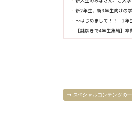
新入生のみなさん、ご入学
新2年生、新3年生向けの
〜はじめまして！！ 1年
【謎解きで4年生集結】卒
スペシャルコンテンツの