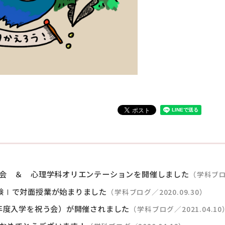
る会 ＆ 心理学科オリエンテーションを開催しました
（学科ブログ
験Ⅰで対面授業が始まりました
（学科ブログ／2020.09.30）
0年度入学を祝う会）が開催されました
（学科ブログ／2021.04.10