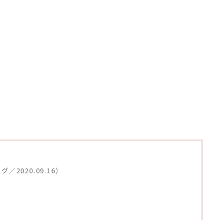
／2020.09.16）
）