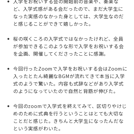
入学をお祝いする会の開始前の音楽や、奏楽な
ど、入学式感がある会だったので、まだ大学生に
なった実感のなかった身としては、大学生なのだ
と感じることができて嬉しかった。
桜の咲くころの入学式ではなかったけれど、全員
が参加できるこのような形で入学をお祝いする会
を企画、開催してくださったことに感謝。
今回行ったZoomで入学をお祝いする会はZoomに
入ったとたん綺麗なBGMが流れてきて本当に入学
式のようで驚いた。内容も式辞などがあり入学式
のようになっていたので自然と背筋が伸びた。
今回のzoomで入学式を終えてみて、区切りやけじ
めのために式典を行うということはとても大切な
ことだと感じた。きちんと大学生になったんだな
という実感がわいた。