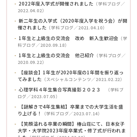
2022年度入学式が開催されました
（学科ブログ／
2022.04.02）
新二年生の入学式（2020年度入学を祝う会）が開
催されました
（学科ブログ／2021.04.10）
1年生と上級生の交流会 改め 新入生歓迎会
（学
科ブログ／2020.09.18）
1年生と上級生の交流会 他己紹介
（学科ブログ／
2020.09.22）
【座談会】1年生が2020年度の1年間を振り返っ
てみました
（スペシャルコンテンツ／2021.02.22）
心理学科４年生集合写真撮影２０２３
（学科ブ
ログ／2023.07.05）
【謎解きで4年生集結】卒業までの大学生活を盛
り上げる！
（学科ブログ／2023.07.14）
【笑顔溢れる卒業の瞬間】椿山荘にて、日本女子
大学・大学院2023年度卒業式・修了式が行われま