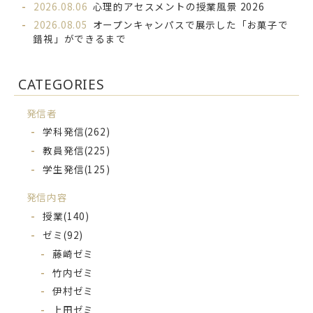
2026.08.06
心理的アセスメントの授業風景 2026
2026.08.05
オープンキャンパスで展示した「お菓子で
錯視」ができるまで
CATEGORIES
発信者
学科発信
(262)
教員発信
(225)
学生発信
(125)
発信内容
授業
(140)
ゼミ
(92)
藤崎ゼミ
竹内ゼミ
伊村ゼミ
上田ゼミ