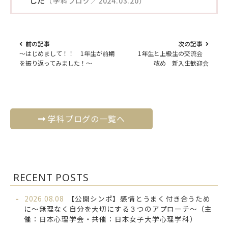
した
（学科ブログ／2024.03.20）
前の記事
次の記事
〜はじめまして！！ 1年生が前期
1年生と上級生の交流会
を振り返ってみました！～
改め 新入生歓迎会
学科ブログの一覧へ
RECENT POSTS
2026.08.08
【公開シンポ】感情とうまく付き合うため
に～無理なく自分を大切にする３つのアプローチ～（主
催：日本心理学会・共催：日本女子大学心理学科）