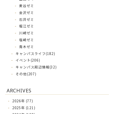
麦谷ゼミ
金沢ゼミ
石井ゼミ
堀江ゼミ
川﨑ゼミ
塩崎ゼミ
青木ゼミ
キャンパスライフ
(182)
イベント
(206)
キャンパス周辺情報
(32)
その他
(207)
ARCHIVES
2026年 (77)
2025年 (121)