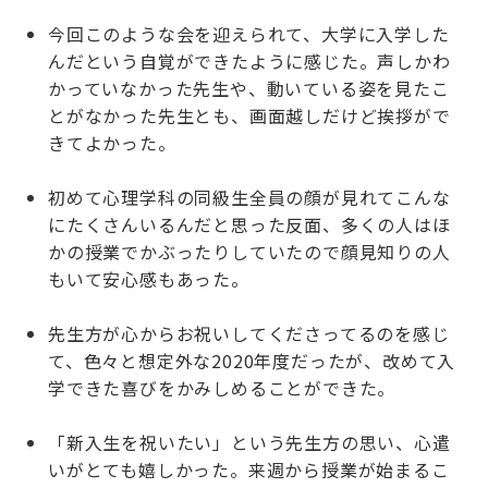
今回このような会を迎えられて、大学に入学した
んだという自覚ができたように感じた。声しかわ
かっていなかった先生や、動いている姿を見たこ
とがなかった先生とも、画面越しだけど挨拶がで
きてよかった。
初めて心理学科の同級生全員の顔が見れてこんな
にたくさんいるんだと思った反面、多くの人はほ
かの授業でかぶったりしていたので顔見知りの人
もいて安心感もあった。
先生方が心からお祝いしてくださってるのを感じ
て、色々と想定外な2020年度だったが、改めて入
学できた喜びをかみしめることができた。
「新入生を祝いたい」という先生方の思い、心遣
いがとても嬉しかった。来週から授業が始まるこ