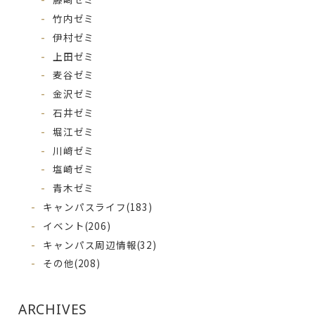
竹内ゼミ
伊村ゼミ
上田ゼミ
麦谷ゼミ
金沢ゼミ
石井ゼミ
堀江ゼミ
川﨑ゼミ
塩崎ゼミ
青木ゼミ
キャンパスライフ
(183)
イベント
(206)
キャンパス周辺情報
(32)
その他
(208)
ARCHIVES