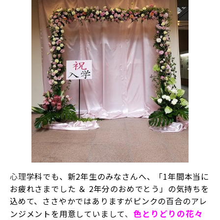
心理
学科でも、新2年生のみなさんへ、「1年間本当に
お疲れさまでした ＆ 2年分のおめでとう」の気持ちを
込めて、ささやかではありますがピンクの百合のアレ
ンジメントを用意していまして
、
色とりどりの花々