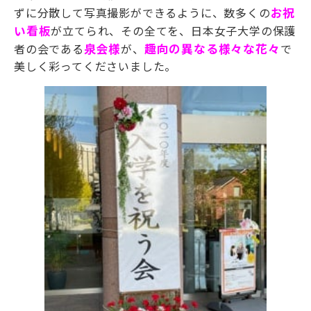
ずに分散して写真撮影ができるように、数多くの
お祝
い看板
が立てられ、その全てを、日本女子大学の保護
者の会である
泉会様
が、
趣向の異なる様々な花々
で
美しく彩ってくださいました。