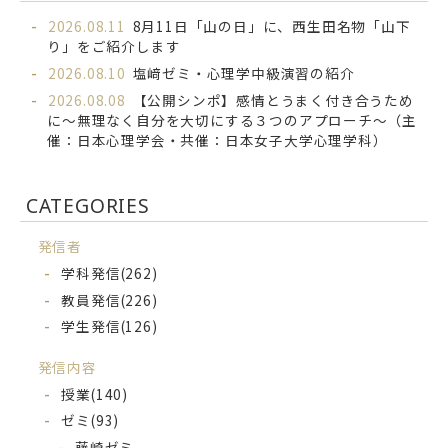
2026.08.11
8月11日「山の日」に、西生田名物「山下
り」をご紹介します
2026.08.10
塩﨑ゼミ・心理学中級演習の紹介
2026.08.08
【公開シンポ】感情とうまく付き合うため
に～無理なく自分を大切にする３つのアプローチ～（主
催：日本心理学会・共催：日本女子大学心理学科）
CATEGORIES
発信者
学科発信
(262)
教員発信
(226)
学生発信
(126)
発信内容
授業
(140)
ゼミ
(93)
藤崎ゼミ