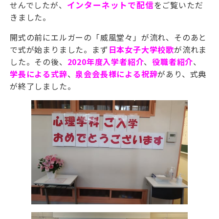
せんでしたが、
インターネットで配信
をご覧いただ
きました。
開式の前にエルガーの「威風堂々」が流れ、そのあと
で式が始まりました。まず
日本女子大学校歌
が流れま
した。その後、
2020年度入学者紹介
、
役職者紹介
、
学長による式辞
、
泉会会長様による祝辞
があり、式典
が終了しました。