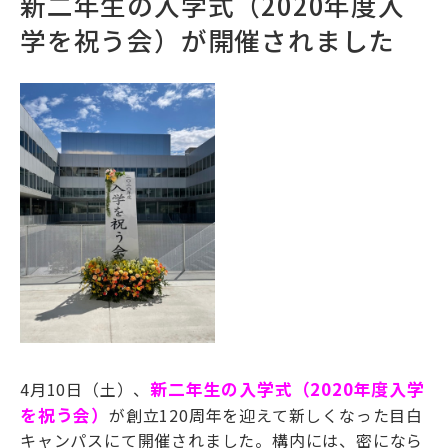
新二年生の入学式（2020年度入
学を祝う会）が開催されました
4月10日（土）、
新二年生の入学式（2020年度入学
を祝う会
）
が創立120周年を迎えて新しくなった目白
キャンパスにて開催されました。構内には、密になら