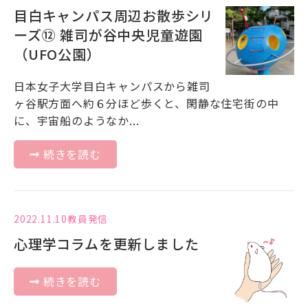
目白キャンパス周辺お散歩シリ
ーズ⑫ 雑司が谷中央児童遊園
（UFO公園）
日本女子大学目白キャンパスから雑司
ヶ谷駅方面へ約６分ほど歩くと、閑静な住宅街の中
に、宇宙船のようなか...
続きを読む
2022.11.10
教員発信
心理学コラムを更新しました
続きを読む