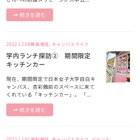
続きを読む
2022.12.08
教員発信
,
キャンパスライフ
学内ランチ探訪② 期間限定
キッチンカー
現在、期間限定で日本女子大学目白キ
ャンパス、杏彩館前のスペースに来て
くれている「キッチンカー」。 「...
続きを読む
2022.12.01
学科発信
,
キャンパスライフ
,
イベント