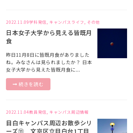
2022.11.09
学科発信
,
キャンパスライフ
,
その他
日本女子大学から見える皆既月
食
昨日11月8日に皆既月食がありました
ね。みなさんは見られましたか？ 日本
女子大学から見えた皆既月食に...
続きを読む
2022.11.04
教員発信
,
キャンパス周辺情報
目白キャンパス周辺お散歩シリ
ーズ⑪ 文京区立目白台1丁目