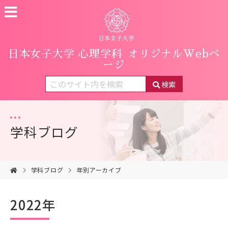
日本女子大学 心理学科
オリジナルWebペ
ージ
検索
学科ブログ
学科ブログ
年別アーカイブ
2022年