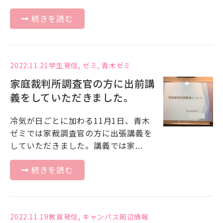
続きを読む
2022.11.21
学生発信
,
ゼミ
,
青木ゼミ
家庭裁判所調査官の方に出前講
義をしていただきました。
冷気が日ごとに加わる11月1日、青木
ゼミでは家裁調査官の方に出張講義を
していただきました。講義では家...
続きを読む
2022.11.19
教員発信
,
キャンパス周辺情報