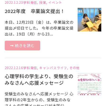
2022.12.23
学科発信
,
授業
,
イベント
2022年度 卒業論文提出！
本日、12月23日（金）は、卒業論文の
提出〆切日でした。 今年の卒業論文提
出は、19日（月）から23...
続きを読む
2022.12.16
学科発信
,
キャンパスライフ
,
その他
心理学科の学生より、受験生の
みなさんへ応援メッセージ
受験生のみなさんへ応援メッセージ 心
理学科の2年生からの、受験生のみな
さんへの応援メッセージが大学公...