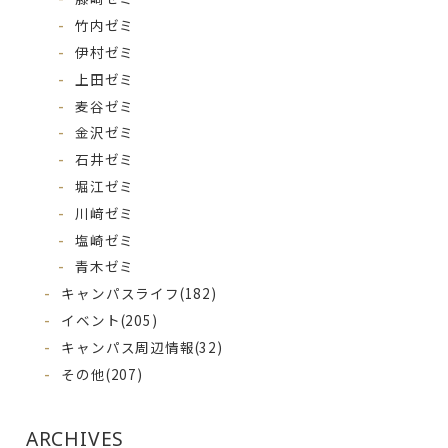
竹内ゼミ
伊村ゼミ
上田ゼミ
麦谷ゼミ
金沢ゼミ
石井ゼミ
堀江ゼミ
川﨑ゼミ
塩崎ゼミ
青木ゼミ
キャンパスライフ
(182)
イベント
(205)
キャンパス周辺情報
(32)
その他
(207)
ARCHIVES