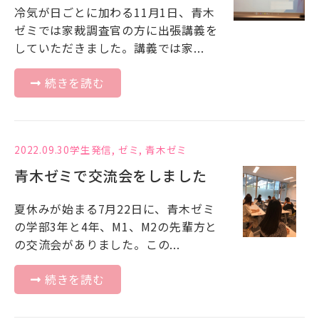
冷気が日ごとに加わる11月1日、青木
ゼミでは家裁調査官の方に出張講義を
していただきました。講義では家...
続きを読む
2022.09.30
学生発信
,
ゼミ
,
青木ゼミ
青木ゼミで交流会をしました
夏休みが始まる7月22日に、青木ゼミ
の学部3年と4年、M1、M2の先輩方と
の交流会がありました。この...
続きを読む