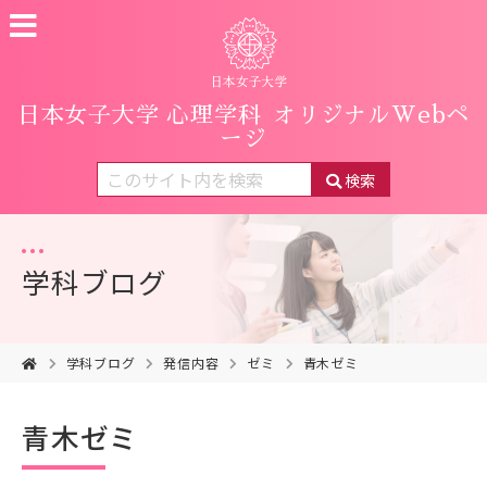
日本女子大学 心理学科
オリジナルWebペ
ージ
検索
学科ブログ
学科ブログ
発信内容
ゼミ
青木ゼミ
青木ゼミ