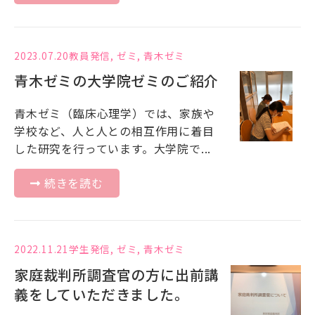
2023.07.20
教員発信
,
ゼミ
,
青木ゼミ
青木ゼミの大学院ゼミのご紹介
青木ゼミ（臨床心理学）では、家族や
学校など、人と人との相互作用に着目
した研究を行っています。大学院で...
続きを読む
2022.11.21
学生発信
,
ゼミ
,
青木ゼミ
家庭裁判所調査官の方に出前講
義をしていただきました。