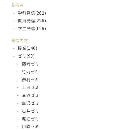
発信者
学科発信
(262)
教員発信
(226)
学生発信
(126)
発信内容
授業
(140)
ゼミ
(93)
藤崎ゼミ
竹内ゼミ
伊村ゼミ
上田ゼミ
麦谷ゼミ
金沢ゼミ
石井ゼミ
堀江ゼミ
川﨑ゼミ