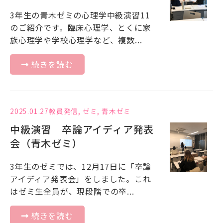
3年生の青木ゼミの心理学中級演習11
のご紹介です。臨床心理学、とくに家
族心理学や学校心理学など、複数...
続きを読む
2025.01.27
教員発信
,
ゼミ
,
青木ゼミ
中級演習 卒論アイディア発表
会（青木ゼミ）
3年生のゼミでは、12月17日に「卒論
アイディア発表会」をしました。これ
はゼミ生全員が、現段階での卒...
続きを読む