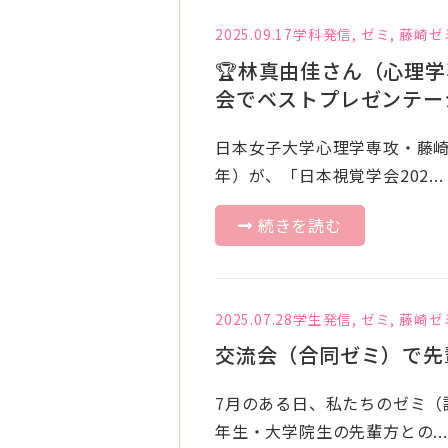
2025.09.17
学科発信
,
ゼミ
,
藤崎ゼ
🏆林真由佳さん（心理学
会でベストプレゼンテー
日本女子大学心理学専攻・藤崎
年）が、「日本視覚学会202...
続きを読む
2025.07.28
学生発信
,
ゼミ
,
藤崎ゼ
交流会（合同ゼミ）で先
7月のある日、私たちのゼミ（
年生・大学院生の先輩方との...