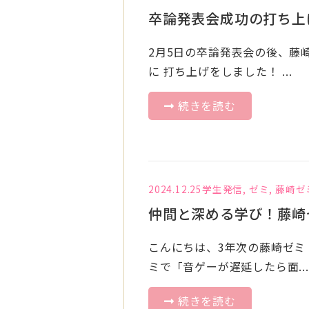
卒論発表会成功の打ち上
2月5日の卒論発表会の後、藤
に 打ち上げをしました！ ...
続きを読む
2024.12.25
学生発信
,
ゼミ
,
藤崎ゼ
仲間と深める学び！藤崎
こんにちは、3年次の藤崎ゼミ
ミで「音ゲーが遅延したら面...
続きを読む