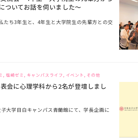
についてお話を伺いました～
私たち3年生と、4年生と大学院生の先輩方との交
ミ
,
塩崎ゼミ
,
キャンパスライフ
,
イベント
,
その他
発表会に心理学科から2名が登壇しまし
本女子大学目白キャンパス青蘭館にて、学長企画に