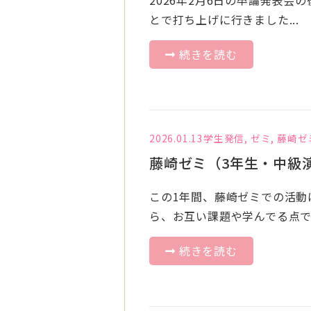
とで打ち上げに行きました...
続きを読む
2026.01.13
学生発信
,
ゼミ
,
藤崎ゼ
藤崎ゼミ（3年生・中級演
この1年間、藤崎ゼミでの活動
ら、お互い課題や学んでる点で.
続きを読む