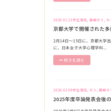
2026.02.23
学生発信
,
藤崎ゼミ
,
キ
京都大学で開催された多
2月14日～15日に、京都大学
に、日本女子大学心理学科...
続きを読む
2026.02.09
学生発信
,
ゼミ
,
藤崎ゼ
2025年度卒論発表会後
2026年2月6日の卒論発表会