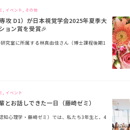
ミ
,
イベント
,
その他
専攻 D1）が日本視覚学会2025年夏季大
ション賞を受賞🎉
研究室に所属する林真由佳さん（博士課程後期1
ミ
,
イベント
輩とお話しできた一日（藤崎ゼミ）
認知心理学・藤崎ゼミ）では、私たち3年生と、4