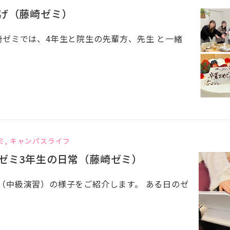
げ（藤崎ゼミ）
崎ゼミでは、4年生と院生の先輩方、先生 と一緒
ミ
,
キャンパスライフ
ゼミ3年生の日常（藤崎ゼミ）
（中級演習）の様子をご紹介します。 ある日のゼ