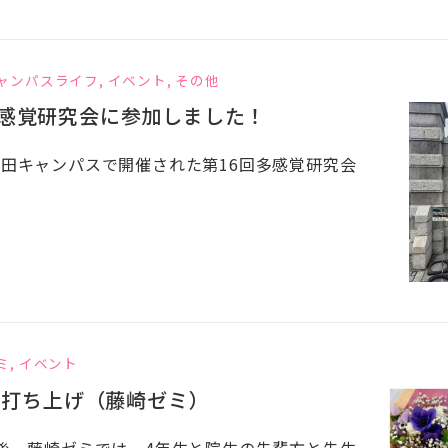
ャンパスライフ
,
イベント
,
その他
感覚研究会に参加しました！
吉田キャンパスで開催された第16回多感覚研究会
ミ
,
イベント
の打ち上げ（藤崎ゼミ）
の後、藤崎ゼミでは、4年生と院生の先輩方と先生