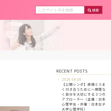
検索
RECENT POSTS
2026.08.08
【公開シンポ】感情とうま
。
く付き合うために～無理な
く自分を大切にする３つの
アプローチ～（主催：日本
心理学会・共催：日本女子
大学心理学科）