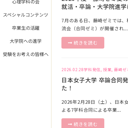
心理学科の会
就活・卒論・大学院進学
スペシャルコンテンツ
7月のある日、藤崎ゼミでは、
卒業生の活躍
流会（合同ゼミ）が開催され...
大学院への進学
続きを読む
受験をお考えの皆様へ
2026.02.28
学科発信
,
授業
,
藤崎ゼ
日本女子大学 卒論合同
た！
2026年2月28日（土）、日
よる7学科合同による卒業...
続きを読む