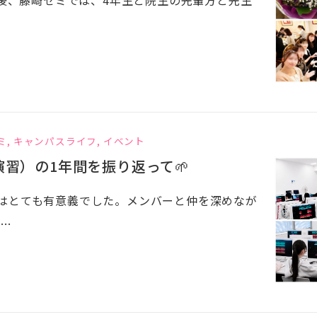
ミ
,
キャンパスライフ
,
イベント
習）の1年間を振り返って🌱
はとても有意義でした。メンバーと仲を深めなが
..