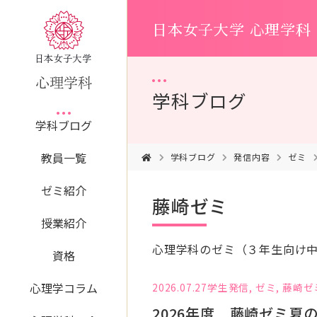
日本女子大学 心理学科
学科ブログ
学科ブログ
教員一覧
学科ブログ
発信内容
ゼミ
ゼミ紹介
藤崎ゼミ
授業紹介
心理学科のゼミ（３年生向け
資格
心理学コラム
2026.07.27
学生発信
,
ゼミ
,
藤崎ゼ
2026年度 藤崎ゼミ夏