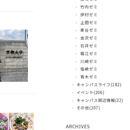
竹内ゼミ
伊村ゼミ
上田ゼミ
麦谷ゼミ
金沢ゼミ
石井ゼミ
堀江ゼミ
川﨑ゼミ
塩崎ゼミ
青木ゼミ
キャンパスライフ
(182)
イベント
(206)
キャンパス周辺情報
(32)
その他
(207)
ARCHIVES