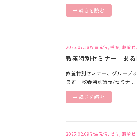
続きを読む
2025.07.18
教員発信
,
授業
,
藤崎ゼ
教養特別セミナー ある
教養特別セミナー、グループ
ます。 教養特別講義/セミナ...
続きを読む
2025.02.09
学生発信
,
ゼミ
,
藤崎ゼ