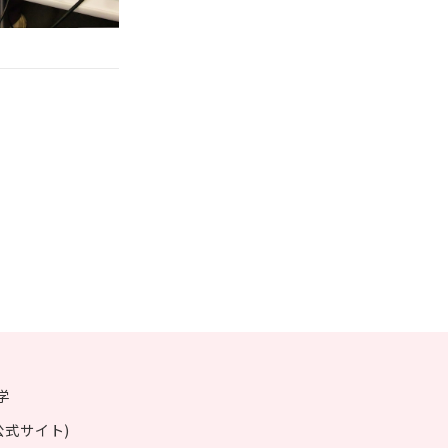
学
公式サイト)