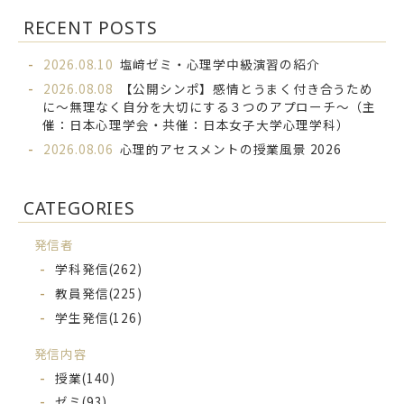
RECENT POSTS
2026.08.10
塩﨑ゼミ・心理学中級演習の紹介
2026.08.08
【公開シンポ】感情とうまく付き合うため
に～無理なく自分を大切にする３つのアプローチ～（主
催：日本心理学会・共催：日本女子大学心理学科）
2026.08.06
心理的アセスメントの授業風景 2026
CATEGORIES
発信者
学科発信
(262)
教員発信
(225)
学生発信
(126)
発信内容
授業
(140)
ゼミ
(93)