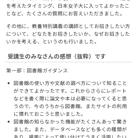
を考えたタイミング、日本女子大に入ってよかったこ
となど、たくさんの質問にお答えいただきました。
その他に、教養特別講義の講師としてお招きしたい方
について、どなたをお招きしたいか、なぜお招きした
いかを考える、というのも行いました。
受講生のみなさんの感想（抜粋）です
第一部：図書館ガイダンス
図書館の使い方や文献の調べ方について知ること
ができてよかったです。これからさらにレポート
などを書く際に論文や本は必要になってくると思
うので、今のうちから図書館、またサイトの利用
に慣れておこうと思いました。
図書館の知らなかった機能がたくさんあって驚き
ました。また、データベースなども多くの種類が
あり、場面によって使い分けてうまく活用したい