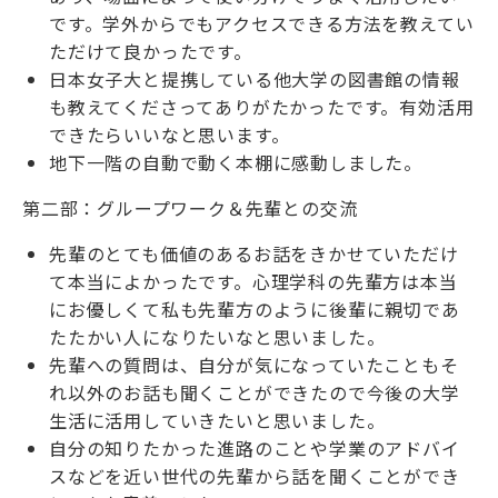
です。学外からでもアクセスできる方法を教えてい
ただけて良かったです。
日本女子大と提携している他大学の図書館の情報
も教えてくださってありがたかったです。有効活用
できたらいいなと思います。
地下一階の自動で動く本棚に感動しました。
第二部：グループワーク＆先輩との交流
先輩のとても価値のあるお話をきかせていただけ
て本当によかったです。心理学科の先輩方は本当
にお優しくて私も先輩方のように後輩に親切であ
たたかい人になりたいなと思いました。
先輩への質問は、自分が気になっていたこともそ
れ以外のお話も聞くことができたので今後の大学
生活に活用していきたいと思いました。
自分の知りたかった進路のことや学業のアドバイ
スなどを近い世代の先輩から話を聞くことができ