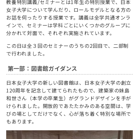
教養特別講義/セミナーとは1年生の特別授業で、日本
女子大学について学んだり、ロールモデルとなる方の
お話を伺ったりする授業です。講義は全学共通オンラ
インで、セミナーは学科ごとにいくつかのグループに
分かれて対面で、それぞれ実施されています。
この日は全３回のセミナーのうちの2回目で、二部制
で行われました。
第一部：図書館ガイダンス
日本女子大学の新しい図書館は、日本女子大学の創立
120周年を記念して建てられたもので、建築家の妹島
和世さん（本学の卒業生）がグランドデザインを手が
けられました。開放的であたたかみのある空間は、学
びの場としてだけでなく、心が落ち着く特別な場所で
もあります。