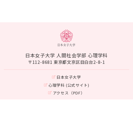
日本女子大学 人間社会学部 心理学科
〒112-8681 東京都文京区目白台2-8-1
日本女子大学
心理学科 (公式サイト)
アクセス（PDF）
Instagram
©Japan Women's University
Department of Psychology