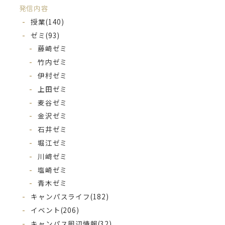
発信内容
授業
(140)
ゼミ
(93)
藤崎ゼミ
竹内ゼミ
伊村ゼミ
上田ゼミ
麦谷ゼミ
金沢ゼミ
石井ゼミ
堀江ゼミ
川﨑ゼミ
塩崎ゼミ
青木ゼミ
キャンパスライフ
(182)
イベント
(206)
キャンパス周辺情報
(32)