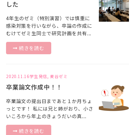
した
4年生のゼミ（特別演習）では慎重に
感染対策を行いながら、卒論の作成に
むけてゼミ生同士で研究計画を共有...
続きを読む
2020.11.16
学生発信
,
麦谷ゼミ
卒業論文作成中！！
卒業論文の提出日まであと１か月ちょ
っとです！ 私には兄と姉がおり、小さ
いころから年上のきょうだいの真...
続きを読む