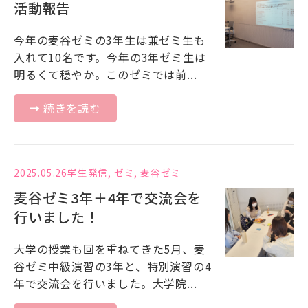
活動報告
今年の麦谷ゼミの3年生は兼ゼミ生も
入れて10名です。今年の3年ゼミ生は
明るくて穏やか。このゼミでは前...
続きを読む
2025.05.26
学生発信
,
ゼミ
,
麦谷ゼミ
麦谷ゼミ3年＋4年で交流会を
行いました！
大学の授業も回を重ねてきた5月、麦
谷ゼミ中級演習の3年と、特別演習の4
年で交流会を行いました。大学院...