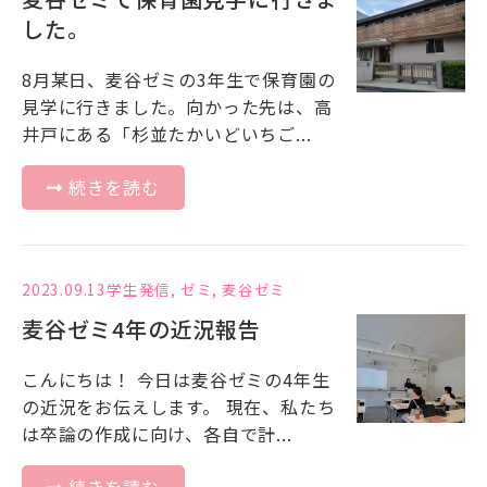
した。
8月某日、麦谷ゼミの3年生で保育園の
見学に行きました。向かった先は、高
井戸にある「杉並たかいどいちご...
続きを読む
2023.09.13
学生発信
,
ゼミ
,
麦谷ゼミ
麦谷ゼミ4年の近況報告
こんにちは！ 今日は麦谷ゼミの4年生
の近況をお伝えします。 現在、私たち
は卒論の作成に向け、各自で計...
続きを読む