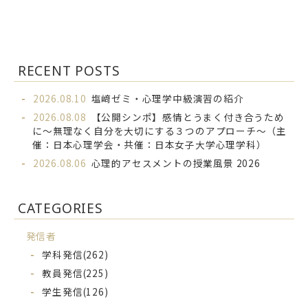
RECENT POSTS
2026.08.10
塩﨑ゼミ・心理学中級演習の紹介
2026.08.08
【公開シンポ】感情とうまく付き合うため
に～無理なく自分を大切にする３つのアプローチ～（主
催：日本心理学会・共催：日本女子大学心理学科）
2026.08.06
心理的アセスメントの授業風景 2026
CATEGORIES
発信者
学科発信
(262)
教員発信
(225)
学生発信
(126)