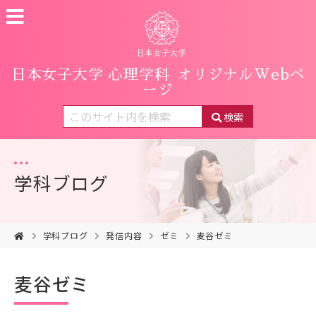
日本女子大学 心理学科
オリジナルWebペ
ージ
検索
学科ブログ
学科ブログ
発信内容
ゼミ
麦谷ゼミ
麦谷ゼミ