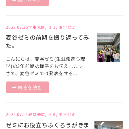
2022.07.26
学生発信
,
ゼミ
,
麦谷ゼミ
麦谷ゼミの前期を振り返ってみ
た。
こんにちは、麦谷ゼミ(生涯発達心理
学)の3年前期の様子をお伝えします。
さて、麦谷ゼミでは発表をする...
続きを読む
2021.07.14
教員発信
,
ゼミ
,
麦谷ゼミ
ゼミにお役立ちふくろうがきま