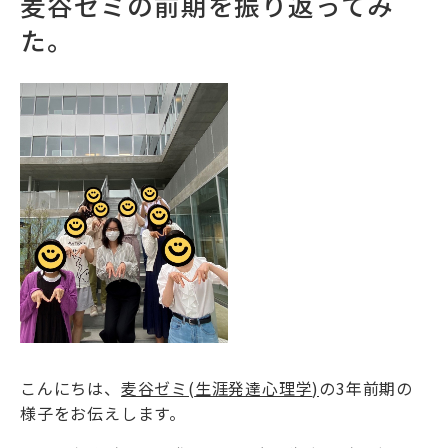
麦谷ゼミの前期を振り返ってみ
た。
こんにちは、
麦谷ゼミ
(
生涯発達心理学
)
の
3
年前期の
様子をお伝えします。