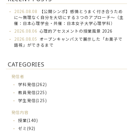
2026.08.08
【公開シンポ】感情とうまく付き合うため
に～無理なく自分を大切にする３つのアプローチ～（主
催：日本心理学会・共催：日本女子大学心理学科）
2026.08.06
心理的アセスメントの授業風景 2026
2026.08.05
オープンキャンパスで展示した「お菓子で
錯視」ができるまで
CATEGORIES
発信者
学科発信
(262)
教員発信
(225)
学生発信
(125)
発信内容
授業
(140)
ゼミ
(92)