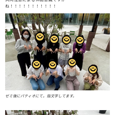
ね！！！！！！！！！！！
ゼミ後にパティオにて。指文字してます。