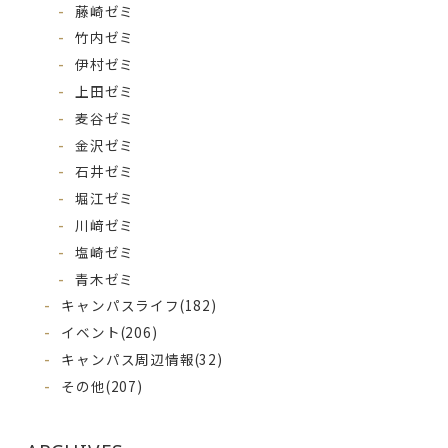
藤崎ゼミ
竹内ゼミ
伊村ゼミ
上田ゼミ
麦谷ゼミ
金沢ゼミ
石井ゼミ
堀江ゼミ
川﨑ゼミ
塩崎ゼミ
青木ゼミ
キャンパスライフ
(182)
イベント
(206)
キャンパス周辺情報
(32)
その他
(207)