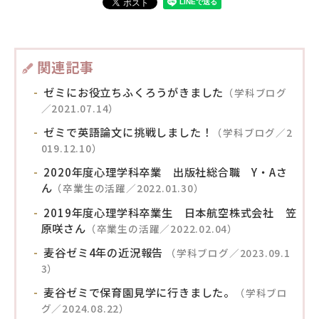
関連記事
ゼミにお役立ちふくろうがきました
（学科ブログ
／2021.07.14）
ゼミで英語論文に挑戦しました！
（学科ブログ／2
019.12.10）
2020年度心理学科卒業 出版社総合職 Y・Aさ
ん
（卒業生の活躍／2022.01.30）
2019年度心理学科卒業生 日本航空株式会社 笠
原咲さん
（卒業生の活躍／2022.02.04）
麦谷ゼミ4年の近況報告
（学科ブログ／2023.09.1
3）
麦谷ゼミで保育園見学に行きました。
（学科ブロ
グ／2024.08.22）