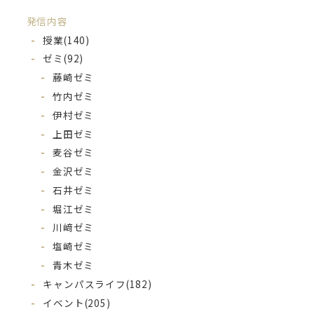
発信内容
授業
(140)
ゼミ
(92)
藤崎ゼミ
竹内ゼミ
伊村ゼミ
上田ゼミ
麦谷ゼミ
金沢ゼミ
石井ゼミ
堀江ゼミ
川﨑ゼミ
塩崎ゼミ
青木ゼミ
キャンパスライフ
(182)
イベント
(205)