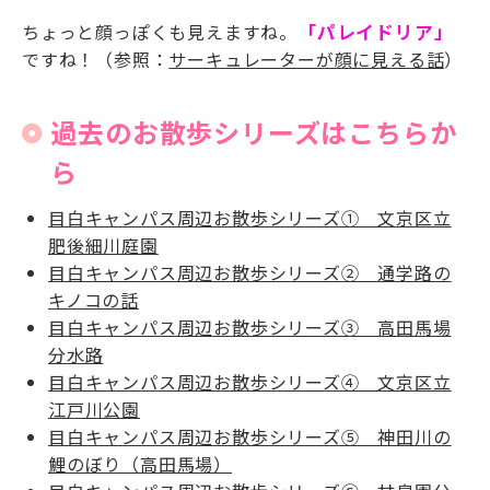
ちょっと顔っぽくも見えますね。
「パレイドリア」
ですね！（参照：
サーキュレーターが顔に見える話
）
過去のお散歩シリーズはこちらか
ら
目白キャンパス周辺お散歩シリーズ① 文京区立
肥後細川庭園
目白キャンパス周辺お散歩シリーズ② 通学路の
キノコの話
目白キャンパス周辺お散歩シリーズ③ 高田馬場
分水路
目白キャンパス周辺お散歩シリーズ④ 文京区立
江戸川公園
目白キャンパス周辺お散歩シリーズ⑤ 神田川の
鯉のぼり（高田馬場）