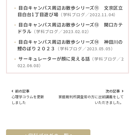
目白キャンパス周辺お散歩シリーズ⑪ 文京区立
目白台1丁目遊び場
（学科ブログ／2022.11.04）
目白キャンパス周辺お散歩シリーズ⑬ 関口カテ
ドラル
（学科ブログ／2023.02.02）
目白キャンパス周辺お散歩シリーズ⑭ 神田川の
鯉のぼり２０２３
（学科ブログ／2023.05.05）
サーキュレーターが顔に見える話
（学科ブログ／2
022.06.08）
前の記事
次の記事
心理学コラムを更新
家庭裁判所調査官の方に出前講義をして
しました
いただきました。