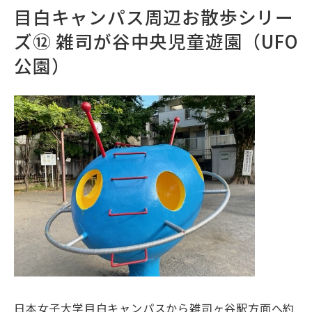
目白キャンパス周辺お散歩シリー
ズ⑫ 雑司が谷中央児童遊園（UFO
公園）
日本女子大学目白キャンパスから雑司ヶ谷駅方面へ約