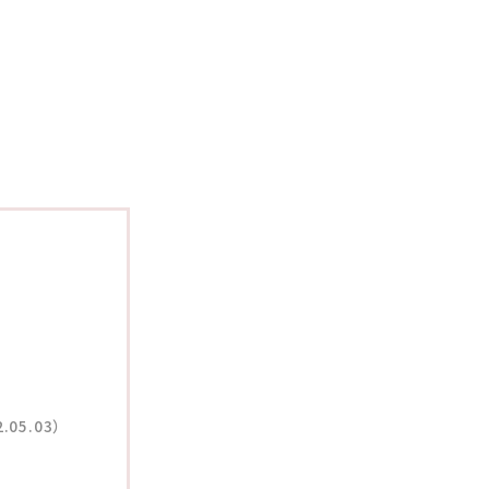
）
05.03）