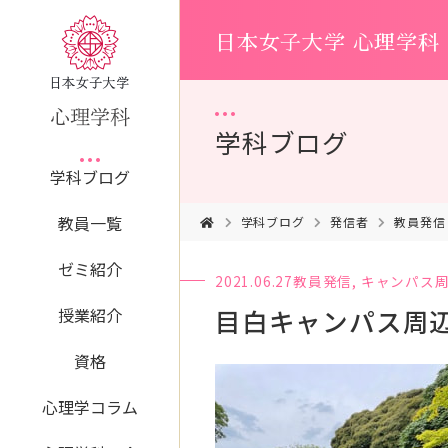
日本女子大学 心理学科
学科ブログ
学科ブログ
教員一覧
学科ブログ
発信者
教員発信
ゼミ紹介
2021.06.27
教員発信
,
キャンパス
目白キャンパス周
授業紹介
資格
心理学コラム