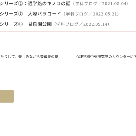
シリーズ②：通学路のキノコの話
（学科ブログ／2021.08.04）
シリーズ⑦ 大塚バラロード
（学科ブログ／2022.05.21）
シリーズ⑥ 甘泉園公園
（学科ブログ／2022.05.14）
したりして、楽しみながら⾳編集の基
心理学科中央研究室のカウンターに