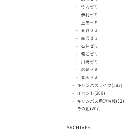
竹内ゼミ
伊村ゼミ
上田ゼミ
麦谷ゼミ
金沢ゼミ
石井ゼミ
堀江ゼミ
川﨑ゼミ
塩崎ゼミ
青木ゼミ
キャンパスライフ
(182)
イベント
(206)
キャンパス周辺情報
(32)
その他
(207)
ARCHIVES