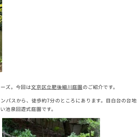
リーズ。今回は
文京区立肥後細川庭園
のご紹介です。
ンパスから、徒歩約7分のところにあります。目白台の台地(
しい池泉回遊式庭園です。