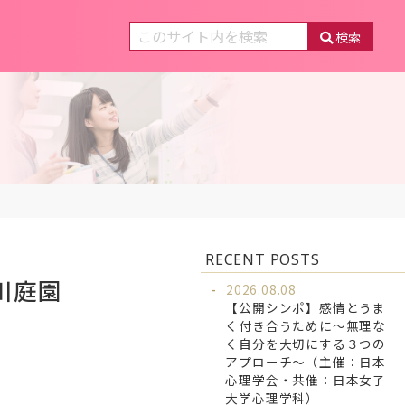
検索
RECENT POSTS
川庭園
2026.08.08
【公開シンポ】感情とうま
く付き合うために～無理な
く自分を大切にする３つの
アプローチ～（主催：日本
心理学会・共催：日本女子
大学心理学科）