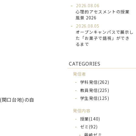
2026.08.06
心理的アセスメントの授業
風景 2026
2026.08.05
オープンキャンパスで展示し
た「お菓子で錯視」ができ
るまで
CATEGORIES
発信者
学科発信
(262)
教員発信
(225)
学生発信
(125)
関口台地)の自
発信内容
授業
(140)
ゼミ
(92)
藤崎ゼミ