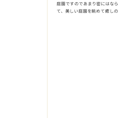
庭園ですのであまり密にはな
て、美しい庭園を眺めて癒し