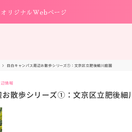
オリジナルWebページ
目白キャンパス周辺お散歩シリーズ①：文京区立肥後細川庭園
周辺情報
辺お散歩シリーズ①：文京区立肥後細