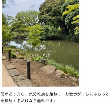
時間があったら、気分転換を兼ねて、お散歩がてらにふらっ
庭を拝見するだけなら無料です）