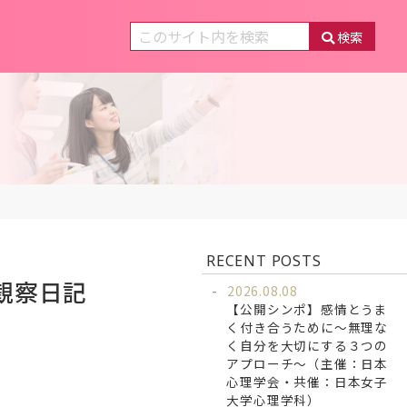
検索
RECENT POSTS
観察日記
2026.08.08
【公開シンポ】感情とうま
く付き合うために～無理な
く自分を大切にする３つの
アプローチ～（主催：日本
心理学会・共催：日本女子
大学心理学科）