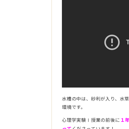
水槽の中は、砂利が入り、水
環境です。
心理学実験Ⅰ授業の前後に
１
って
くださっています！