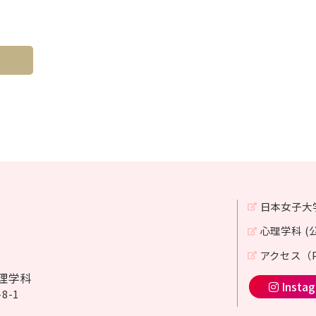
日本女子大
心理学科 (
アクセス（P
理学科
Insta
8-1