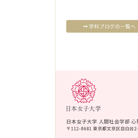
学科ブログの一覧へ
日本女子大学 人間社会学部 心
〒112-8681 東京都文京区目白台2-