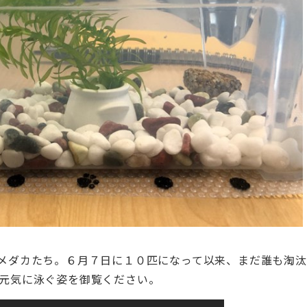
メダカたち。６月７日に１０匹になって以来、まだ誰も淘
、元気に泳ぐ姿を御覧ください。