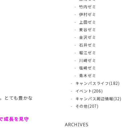
竹内ゼミ
伊村ゼミ
上田ゼミ
麦谷ゼミ
金沢ゼミ
石井ゼミ
堀江ゼミ
川﨑ゼミ
塩崎ゼミ
青木ゼミ
キャンパスライフ
(182)
イベント
(206)
。とても豊かな
キャンパス周辺情報
(32)
その他
(207)
で成長を見守
ARCHIVES