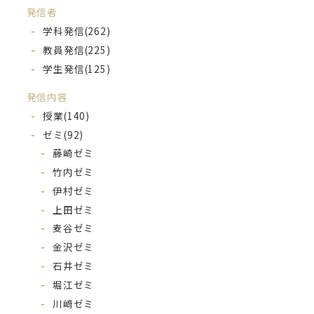
発信者
学科発信
(262)
教員発信
(225)
学生発信
(125)
発信内容
授業
(140)
ゼミ
(92)
藤崎ゼミ
竹内ゼミ
伊村ゼミ
上田ゼミ
麦谷ゼミ
金沢ゼミ
石井ゼミ
堀江ゼミ
川﨑ゼミ