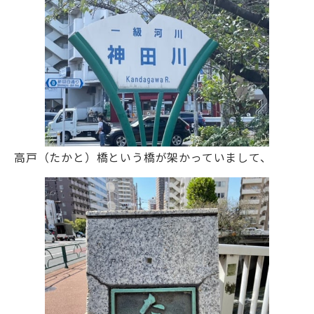
高戸（たかと）橋という橋が架かっていまして、