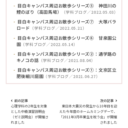
目白キャンパス周辺お散歩シリーズ⑤ 神田川の
鯉のぼり（高田馬場）
（学科ブログ／2022.05.03）
目白キャンパス周辺お散歩シリーズ⑦ 大塚バラ
ロード
（学科ブログ／2022.05.21）
目白キャンパス周辺お散歩シリーズ⑥ 甘泉園公
園
（学科ブログ／2022.05.14）
目白キャンパス周辺お散歩シリーズ②：通学路の
キノコの話
（学科ブログ／2021.08.04）
目白キャンパス周辺お散歩シリーズ①：文京区立
肥後細川庭園
（学科ブログ／2021.06.27）
前の記事
次の記事
心理学科の2年生を対象
東日本大震災の発生から10年目を迎
とした中級演習説明会
えた今年度のホームカミングデーで、
（ゼミ説明会）が開催さ
「2011年3月卒業生を祝う会」が開催
れました
されました