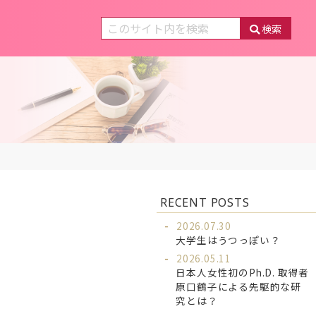
検索
RECENT POSTS
2026.07.30
大学生はうつっぽい？
2026.05.11
日本人女性初のPh.D. 取得者
原口鶴子による先駆的な研
究とは？