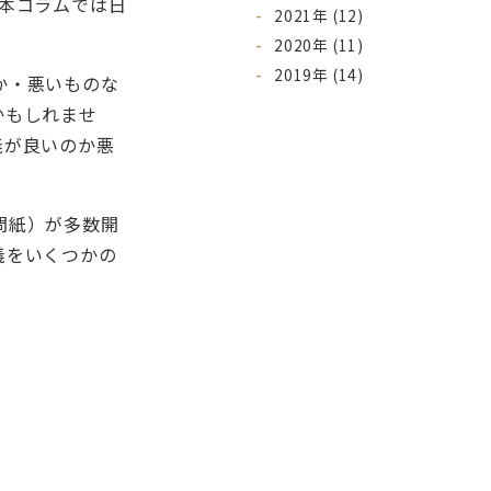
本コラムでは日
2021年 (12)
2020年 (11)
2019年 (14)
か・悪いものな
かもしれませ
義が良いのか悪
問紙）が多数開
義をいくつかの