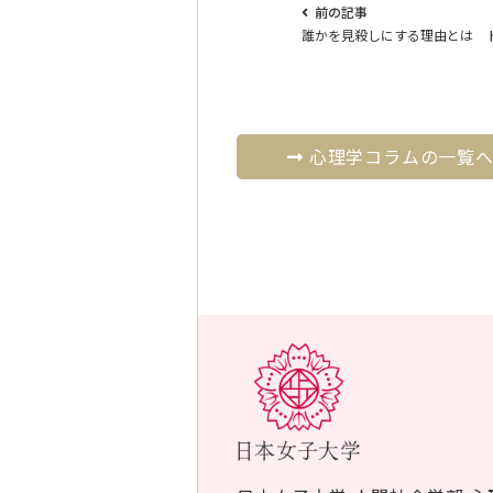
前の記事
誰かを見殺しにする理由とは 
心理学コラムの一覧