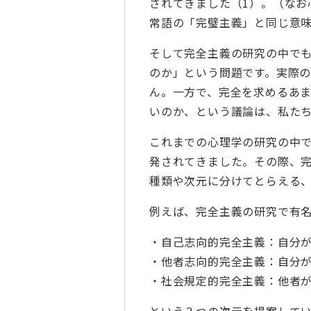
されてきました（
1
）。
（なお
常語の「完璧主義」と同じ意
そして完全主義の研究の中で
のか」という問題です。
実際
ん。一方で、完全を求めるあ
いのか、という議論は、私た
これまでの心理学の研究の中
発されてきました。その際、
種類や次元に分けてとらえる
例えば、完全主義の研究で有
・自己志向的完全主義：自分
・他者志向的完全主義：自分
・社会規定的完全主義：他者
という３つの次元を提案して