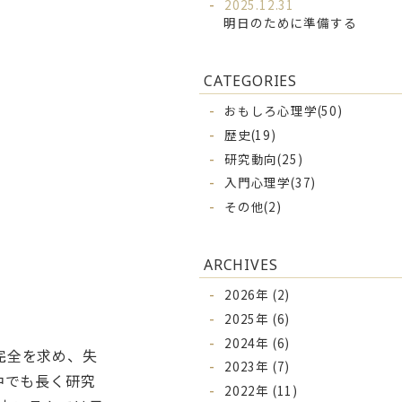
2025.12.31
明日のために準備する
CATEGORIES
おもしろ心理学(50)
歴史(19)
研究動向(25)
入門心理学(37)
その他(2)
ARCHIVES
2026年 (2)
2025年 (6)
2024年 (6)
完全を求め、失
2023年 (7)
中でも長く研究
2022年 (11)