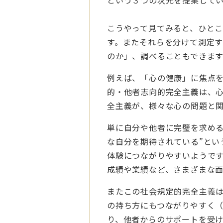
こうやって見てみると、ひと
す。またそれらを分けて測定
のか」、調べることもできます
例えば、「心の健康」に焦点
的・他者志向的完全主義は、
全主義が、様々な心の問題と
単に自分や他者に完璧を求め
な自分を期待されている”とい
体験につながりやすいようで
成績や業績など、さまざまな
またこの社会規定的完全主義は
の持ち方にもつながりやすく
り、他者からのサポートを受け