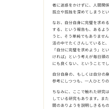
者に迷惑をかけずに、人間関係
孤立や孤独を深めてしまうと
なお、自分自身に完璧を求め
する、という報告も、あるよ
うと、そう単純でもありませ
活の中でたくさんしていると
「自分に完璧を求めよう」と
ければ」という考えが毎日頭
にも良くない、ということで
自分自身の、もしくは自分の
参考にしつつも、一人ひとり
ちなみに、ここで触れた研究
している研究もあります。ま
間のありようを説明しきるも