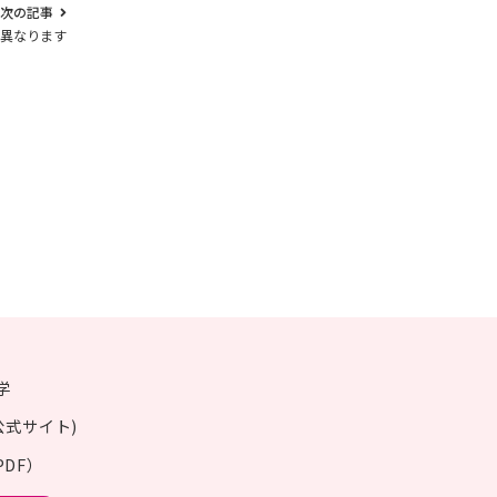
次の記事
も異なります
学
公式サイト)
DF）