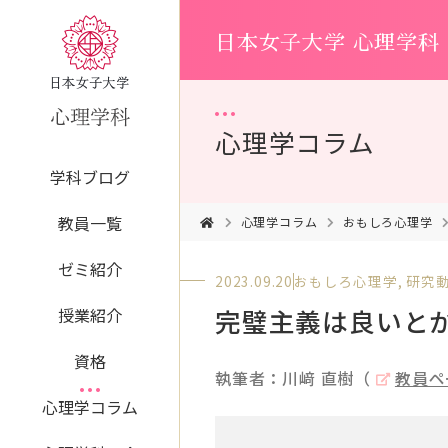
日本女子大学 心理学科
心理学コラム
学科ブログ
教員一覧
心理学コラム
おもしろ心理学
ゼミ紹介
2023.09.20
おもしろ心理学
,
研究
完璧主義は良いと
授業紹介
資格
執筆者：川﨑 直樹（
教員ペ
心理学コラム