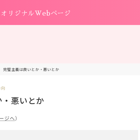
オリジナルWebページ
完璧主義は良いとか・悪いとか
動向
か・悪いとか
ージへ
）