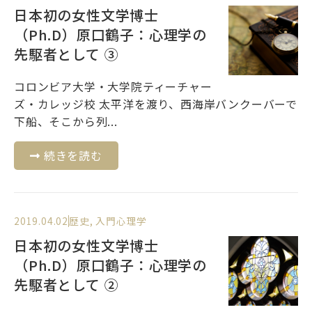
日本初の女性文学博士
（Ph.D）原口鶴子：心理学の
先駆者として ③
コロンビア大学・大学院ティーチャー
ズ・カレッジ校 太平洋を渡り、西海岸バンクーバーで
下船、そこから列...
続きを読む
2019.04.02
歴史
,
入門心理学
日本初の女性文学博士
（Ph.D）原口鶴子：心理学の
先駆者として ②