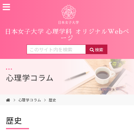
日本女子大学 心理学科
オリジナルWebペ
ージ
検索
心理学コラム
心理学コラム
歴史
歴史