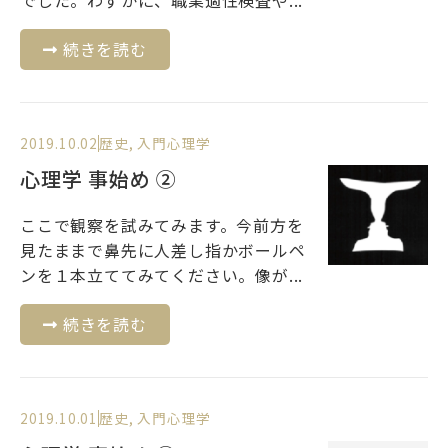
続きを読む
2019.10.02
歴史
,
入門心理学
心理学 事始め ②
ここで観察を試みてみます。今前方を
見たままで鼻先に人差し指かボールペ
ンを１本立ててみてください。像が...
続きを読む
2019.10.01
歴史
,
入門心理学