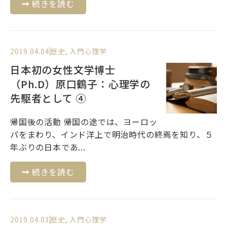
続きを読む
2019.04.04
歴史
,
入門心理学
日本初の女性文学博士
（Ph.D）原口鶴子：心理学の
先駆者として ④
帰国後の活動 帰国の途では、ヨーロッ
パをまわり、インド洋上で明治時代の終焉を知り、５
年ぶりの日本であ...
続きを読む
2019.04.03
歴史
,
入門心理学