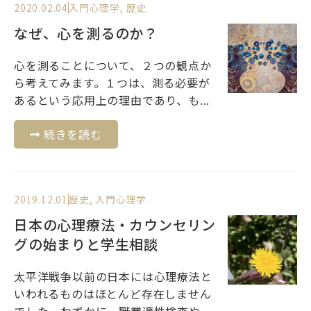
2020.02.04
入門心理学
,
歴史
なぜ、心を測るのか？
心を測ることについて、２つの観点か
ら考えてみます。１つは、測る必要が
あるという応用上の理由であり、も...
続きを読む
2019.12.01
歴史
,
入門心理学
日本の心理療法・カウンセリン
グの始まりと学生相談
太平洋戦争以前の日本には心理療法と
いわれるものはほとんど存在しません
でした。わずかに、職業適性検査や...