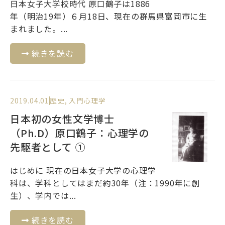
日本女子大学校時代 原口鶴子は1886
年（明治19年）６月18日、現在の群馬県富岡市に生
まれました。...
続きを読む
2019.04.01
歴史
,
入門心理学
日本初の女性文学博士
（Ph.D）原口鶴子：心理学の
先駆者として ①
はじめに 現在の日本女子大学の心理学
科は、学科としてはまだ約30年（注：1990年に創
生）、学内では...
続きを読む