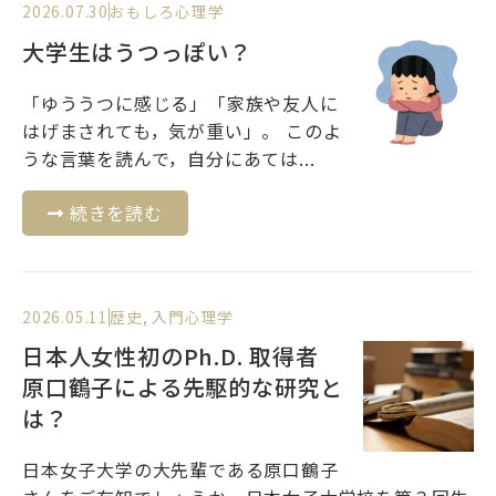
2026.07.30
おもしろ心理学
大学生はうつっぽい？
「ゆううつに感じる」「家族や友人に
はげまされても，気が重い」。 このよ
うな言葉を読んで，自分にあては...
続きを読む
2026.05.11
歴史
,
入門心理学
日本人女性初のPh.D. 取得者
原口鶴子による先駆的な研究と
は？
日本女子大学の大先輩である原口鶴子