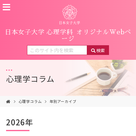
日本女子大学 心理学科
オリジナルWebペ
ージ
検索
心理学コラム
心理学コラム
年別アーカイブ
2026年