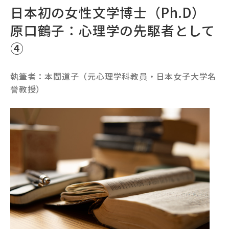
日本初の女性文学博士（Ph.D）
原口鶴子：心理学の先駆者として
④
執筆者：本間道子（元心理学科教員・日本女子大学名
誉教授）