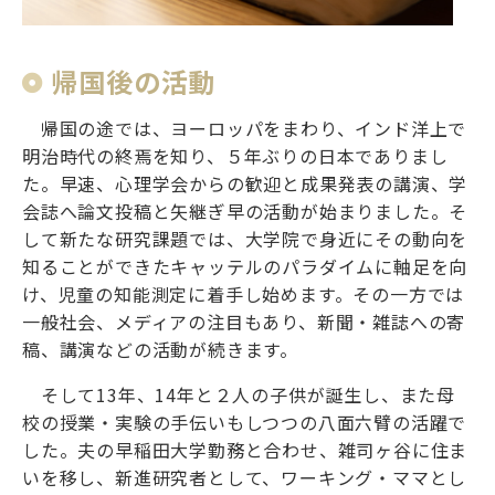
帰国後の活動
帰国の途では、ヨーロッパをまわり、インド洋上で
明治時代の終焉を知り、５年ぶりの日本でありまし
た。早速、心理学会からの歓迎と成果発表の講演、学
会誌へ論文投稿と矢継ぎ早の活動が始まりました。そ
して新たな研究課題では、大学院で身近にその動向を
知ることができたキャッテルのパラダイムに軸足を向
け、児童の知能測定に着手し始めます。その一方では
一般社会、メディアの注目もあり、新聞・雑誌への寄
稿、講演などの活動が続きます。
そして13年、14年と２人の子供が誕生し、また母
校の授業・実験の手伝いもしつつの八面六臂の活躍で
した。夫の早稲田大学勤務と合わせ、雑司ヶ谷に住ま
いを移し、新進研究者として、ワーキング・ママとし