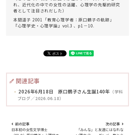
れ、近代化の中での女性の活躍、心理学の先駆的研究
者として注目されだした）
本間道子 2001「教育心理学者：原口鶴子の軌跡」
『心理学史・心理学論』vol.3 、p1－10.
関連記事
2026年6月18日 原口鶴子さん生誕140年
（学科
ブログ／2026.06.18）
前の記事
次の記事
日本初の女性文学博士
「みんな」と友達にはなれな