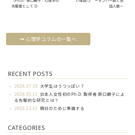
（Ph.D）原口鶴子：心理学の
い理由 ① ーダンバー数と会
先駆者として ③
話人数ー
心理学コラムの一覧へ
RECENT POSTS
2026.07.30
大学生はうつっぽい？
2026.05.11
日本人女性初のPh.D. 取得者 原口鶴子によ
る先駆的な研究とは？
2025.12.31
明日のために準備する
CATEGORIES