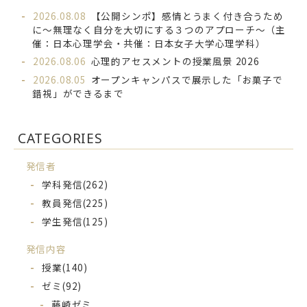
2026.08.08
【公開シンポ】感情とうまく付き合うため
に～無理なく自分を大切にする３つのアプローチ～（主
催：日本心理学会・共催：日本女子大学心理学科）
2026.08.06
心理的アセスメントの授業風景 2026
2026.08.05
オープンキャンパスで展示した「お菓子で
錯視」ができるまで
CATEGORIES
発信者
学科発信
(262)
教員発信
(225)
学生発信
(125)
発信内容
授業
(140)
ゼミ
(92)
藤崎ゼミ