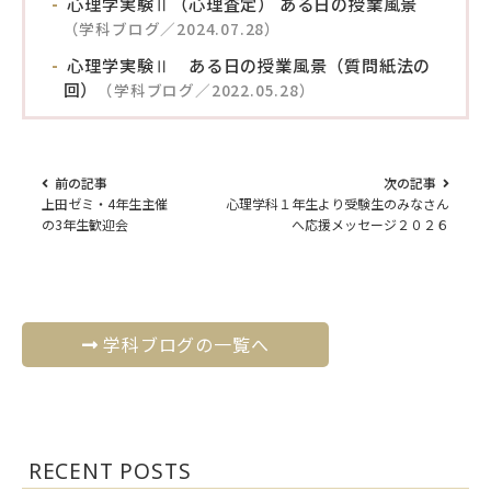
心理学実験Ⅱ（心理査定） ある日の授業風景
（学科ブログ／2024.07.28）
心理学実験Ⅱ ある日の授業風景（質問紙法の
回）
（学科ブログ／2022.05.28）
前の記事
次の記事
上田ゼミ・4年生主催
心理学科１年生より受験生のみなさん
の3年生歓迎会
へ応援メッセージ２０２６
学科ブログの一覧へ
RECENT POSTS