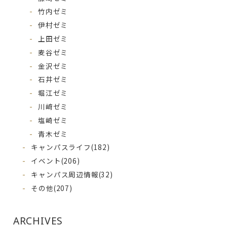
竹内ゼミ
伊村ゼミ
上田ゼミ
麦谷ゼミ
金沢ゼミ
石井ゼミ
堀江ゼミ
川﨑ゼミ
塩崎ゼミ
青木ゼミ
キャンパスライフ
(182)
イベント
(206)
キャンパス周辺情報
(32)
その他
(207)
ARCHIVES