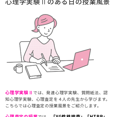
心理学実験Ⅱのある日の授業風景
心理学実験Ⅱ
では、発達心理学実験、質問紙法、認
知心理学実験、心理査定を４人の先生から学びます。
こちらでは心理査定の授業風景をご紹介します。
心理査定の授業
では、
「YG性格検査」「HTPP」