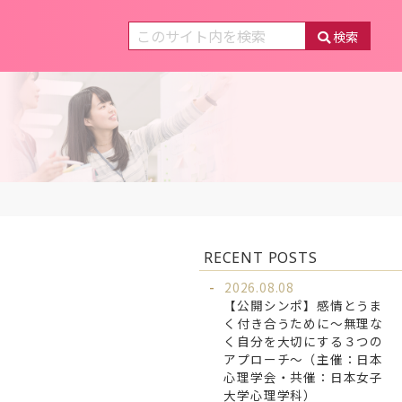
検索
RECENT POSTS
2026.08.08
【公開シンポ】感情とうま
く付き合うために～無理な
く自分を大切にする３つの
アプローチ～（主催：日本
心理学会・共催：日本女子
大学心理学科）