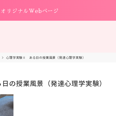
オリジナルWebページ
心理学実験Ⅱ ある日の授業風景（発達心理学実験）
る日の授業風景（発達心理学実験）