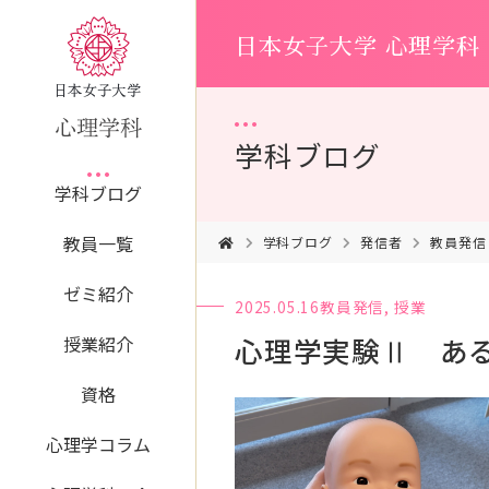
日本女子大学 心理学科
学科ブログ
学科ブログ
教員一覧
学科ブログ
発信者
教員発信
ゼミ紹介
2025.05.16
教員発信
,
授業
心理学実験Ⅱ あ
授業紹介
資格
心理学コラム