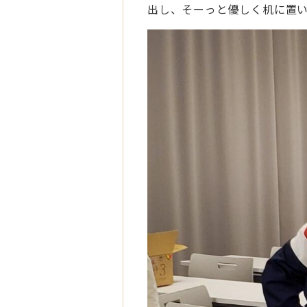
出し、そーっと優しく机に置い