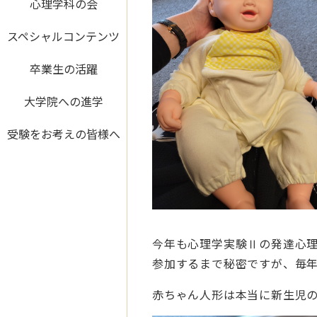
心理学科の会
スペシャルコンテンツ
卒業生の活躍
大学院への進学
受験をお考えの皆様へ
今年も心理学実験Ⅱの発達心
参加するまで秘密ですが、毎
赤ちゃん人形は本当に新生児