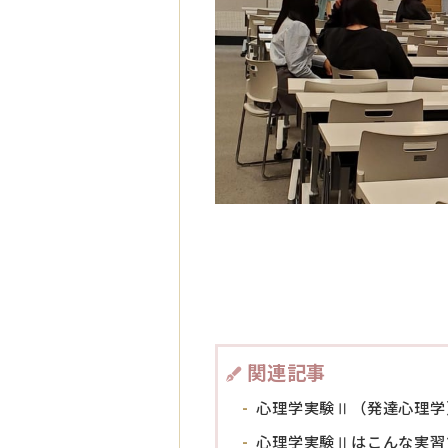
関連記事
心理学実験Ⅱ（発達心理学
心理学実験Ⅱはこんな実習