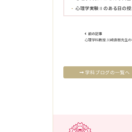
心理学実験Ⅱのある日の授
前の記事
心理学科教授 川﨑直樹先生
学科ブログの一覧へ