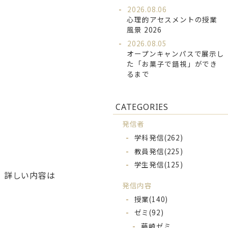
2026.08.06
心理的アセスメントの授業
風景 2026
2026.08.05
オープンキャンパスで展示し
た「お菓子で錯視」ができ
るまで
CATEGORIES
発信者
学科発信
(262)
教員発信
(225)
学生発信
(125)
。詳しい内容は
発信内容
授業
(140)
ゼミ
(92)
藤崎ゼミ