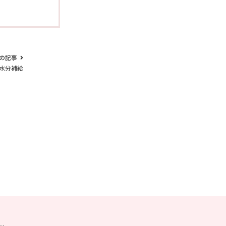
の記事
水分補給