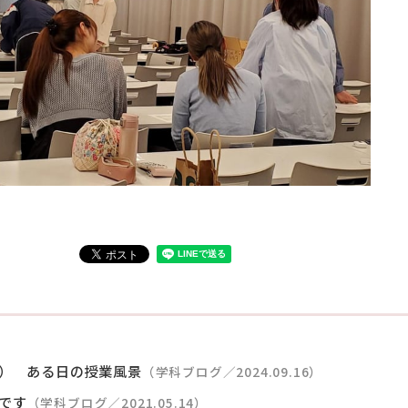
） ある日の授業風景
（学科ブログ／2024.09.16）
です
（学科ブログ／2021.05.14）