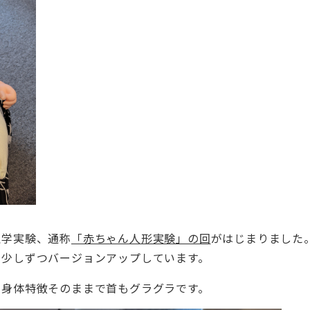
理学実験、通称
「赤ちゃん人形実験」の回
がはじまりました
年少しずつバージョンアップしています。
の身体特徴そのままで首もグラグラです。