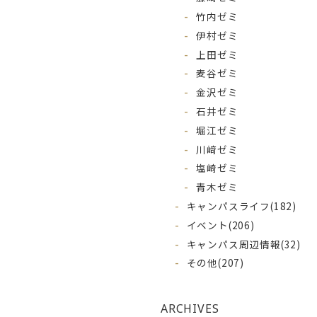
竹内ゼミ
伊村ゼミ
上田ゼミ
麦谷ゼミ
金沢ゼミ
石井ゼミ
堀江ゼミ
川﨑ゼミ
塩崎ゼミ
青木ゼミ
キャンパスライフ
(182)
イベント
(206)
キャンパス周辺情報
(32)
その他
(207)
ARCHIVES