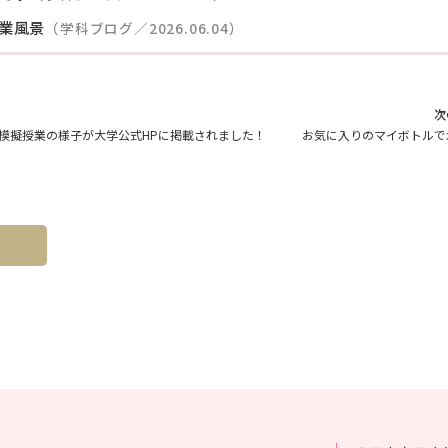
業風景
（学科ブログ／2026.06.04）
次
の模擬授業の様子が大学公式HPに掲載されました！
お気に入りのマイボトルで