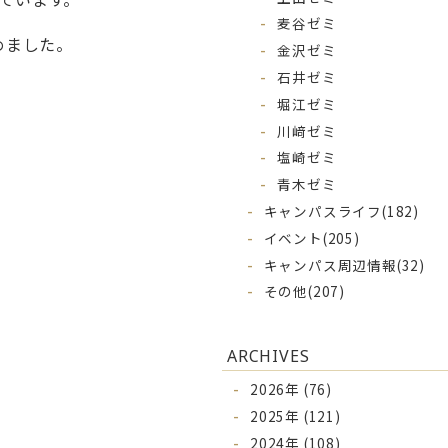
麦谷ゼミ
めました。
金沢ゼミ
石井ゼミ
堀江ゼミ
川﨑ゼミ
塩崎ゼミ
青木ゼミ
キャンパスライフ
(182)
イベント
(205)
キャンパス周辺情報
(32)
その他
(207)
ARCHIVES
2026年 (76)
2025年 (121)
2024年 (108)