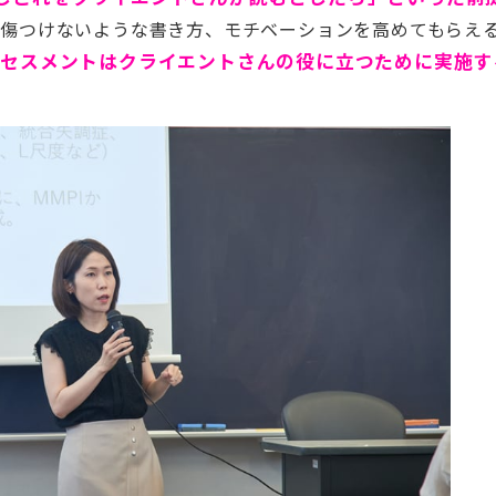
を傷つけないような書き方、モチベーションを高めてもらえ
アセスメントはクライエントさんの役に立つために実施す