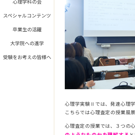
心理学科の会
スペシャルコンテンツ
卒業生の活躍
大学院への進学
受験をお考えの皆様へ
心理学実験Ⅱでは、発達心理
こちらでは心理査定の授業風
心理査定の授業では、３つの
のようなものかを理解する
と