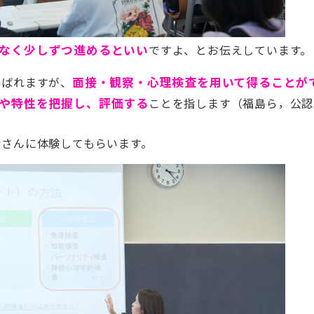
なく少しずつ進めるといい
ですよ、とお伝えしています。
呼ばれますが、
面接・観察・心理検査を用いて得ることが
や特性を把握し、評価する
ことを指します（福島ら，公認
皆さんに体験してもらいます。