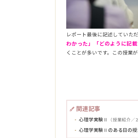
レポート最後に記述していた
わかった」「どのように記載
くことが多いです。この授業
関連記事
心理学実験Ⅱ
（授業紹介／20
心理学実験Ⅱのある日の授