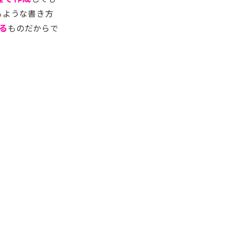
るような書き方
る
ものだからで