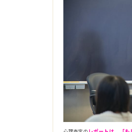
心理査定の
レポートは、「も