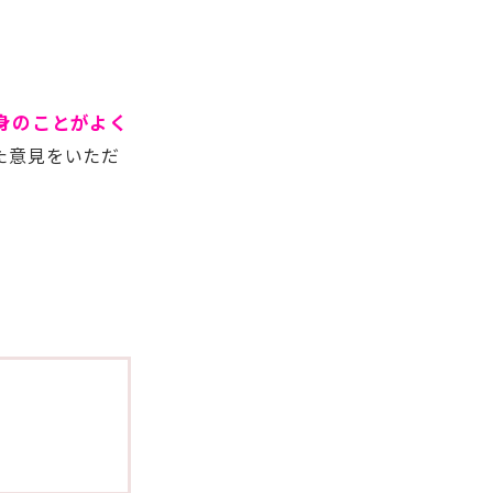
身のことがよく
た意見をいただ