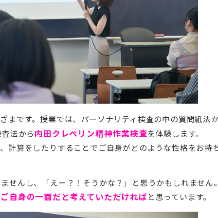
まざまです。授業では、パーソナリティ検査の中の質問紙法
検査法から
内田クレペリン精神作業検査
を体験します。
り、計算をしたりすることでご自身がどのような性格をお持
れませんし、「えー？！そうかな？」と思うかもしれません
、
ご自身の一面だと考えていただければ
と思っています。