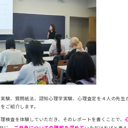
学実験、質問紙法、認知心理学実験、心理査定を４人の先生
景をご紹介します。
心理検査を体験していただき、そのレポートを書くことで、
共に、
ご自身についての理解を深めて
いただければと考え