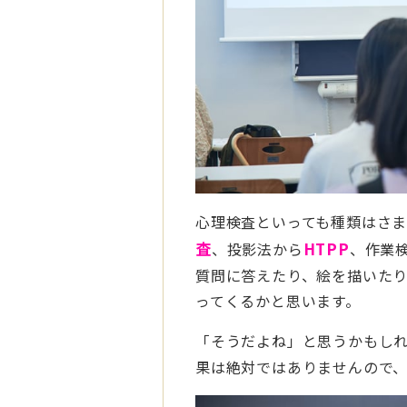
心理検査といっても種類はさ
査
、投影法から
HTPP
、作業
質問に答えたり、絵を描いた
ってくるかと思います。
「そうだよね」と思うかもし
果は絶対ではありませんので