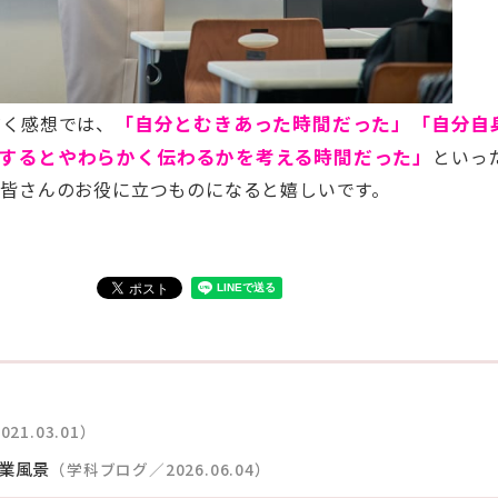
だく感想では、
「自分とむきあった時間だった」「自分自
するとやわらかく伝わるかを考える時間だった」
といっ
が皆さんのお役に立つものになると嬉しいです。
21.03.01）
業風景
（学科ブログ／2026.06.04）