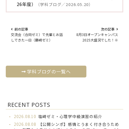
26年度）
（学科ブログ／2026.05.20）
前の記事
次の記事
交流会（合同ゼミ）で先輩とお話
8月3日オープンキャンパス
しできた一日（藤崎ゼミ）
2025大盛況でした！🌞
学科ブログの一覧へ
RECENT POSTS
2026.08.10
塩﨑ゼミ・心理学中級演習の紹介
2026.08.08
【公開シンポ】感情とうまく付き合うため