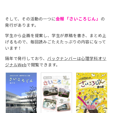
そして、その活動の一つに
会報「さいころじん」
の
発行があります。
学生から企画を提案し、学生が原稿を書き、まとめ上
げるもので、毎回読みごたえたっぷりの内容になって
います！
隔年で発行しており、
バックナンバーは心理学科オリ
ジナルWeb
で閲覧できます。