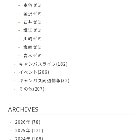
麦谷ゼミ
金沢ゼミ
石井ゼミ
堀江ゼミ
川﨑ゼミ
塩崎ゼミ
青木ゼミ
キャンパスライフ
(182)
イベント
(206)
キャンパス周辺情報
(32)
その他
(207)
ARCHIVES
2026年 (78)
2025年 (121)
2024年 (108)