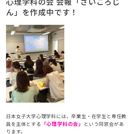
心理学科の会 会報「さいころじ
ん」を作成中です！
日本女子大学心理学科には、卒業生・在学生と専任教
員を主体とする
「心理学科の会」
という同窓会があ
ります。