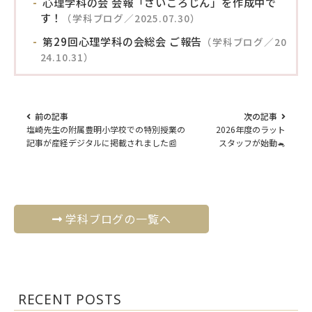
心理学科の会 会報「さいころじん」を作成中で
す！
（学科ブログ／2025.07.30）
第29回心理学科の会総会 ご報告
（学科ブログ／20
24.10.31）
前の記事
次の記事
塩崎先生の附属豊明小学校での特別授業の
2026年度のラット
記事が産経デジタルに掲載されました📰
スタッフが始動🐁
学科ブログの一覧へ
RECENT POSTS