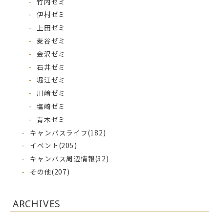
竹内ゼミ
伊村ゼミ
上田ゼミ
麦谷ゼミ
金沢ゼミ
石井ゼミ
堀江ゼミ
川﨑ゼミ
塩崎ゼミ
青木ゼミ
キャンパスライフ
(182)
イベント
(205)
キャンパス周辺情報
(32)
その他
(207)
ARCHIVES