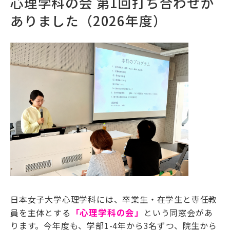
心理学科の会 第1回打ち合わせが
ありました（2026年度）
日本女子大学心理学科には、卒業生・在学生と専任教
員を主体とする
「心理学科の会」
という同窓会があ
ります。今年度も、学部1-4年から3名ずつ、院生から