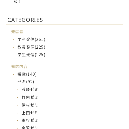
た！
CATEGORIES
発信者
学科発信
(261)
教員発信
(225)
学生発信
(125)
発信内容
授業
(140)
ゼミ
(92)
藤崎ゼミ
竹内ゼミ
伊村ゼミ
上田ゼミ
麦谷ゼミ
金沢ゼミ