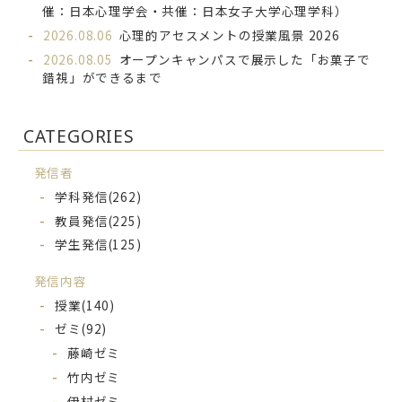
催：日本心理学会・共催：日本女子大学心理学科）
2026.08.06
心理的アセスメントの授業風景 2026
2026.08.05
オープンキャンパスで展示した「お菓子で
錯視」ができるまで
CATEGORIES
発信者
学科発信
(262)
教員発信
(225)
学生発信
(125)
発信内容
授業
(140)
ゼミ
(92)
藤崎ゼミ
竹内ゼミ
伊村ゼミ