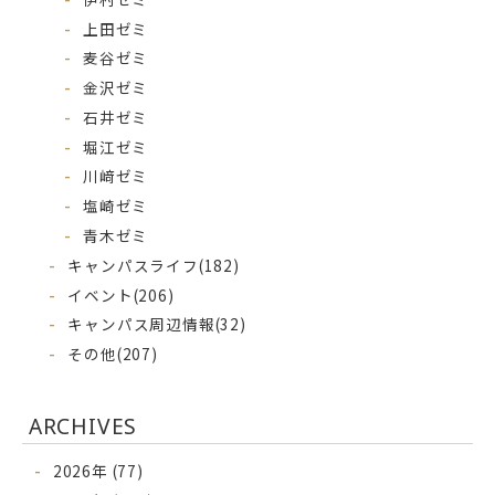
上田ゼミ
麦谷ゼミ
金沢ゼミ
石井ゼミ
堀江ゼミ
川﨑ゼミ
塩崎ゼミ
青木ゼミ
キャンパスライフ
(182)
イベント
(206)
キャンパス周辺情報
(32)
その他
(207)
ARCHIVES
2026年 (77)