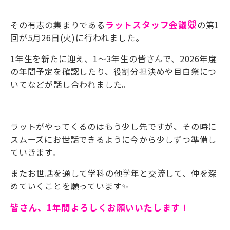
その有志の集まりである
ラットスタッフ会議🐭
の第1
回が5月26日(火)に行われまし
た。
1年生を新たに迎え、1～3年生の皆さんで、2026年度
の年間予定を確認したり、役割分担決めや目白祭につ
いてなどが話し合われました。
ラットがやってくるのはもう少し先ですが、その時に
スムーズにお世話できるように今から少しずつ準備し
ていきます。
またお世話を通して学科の他学年と
交流して、仲を深
めていくことを願っています✨
皆さん、1年間よろしくお願いいたします！