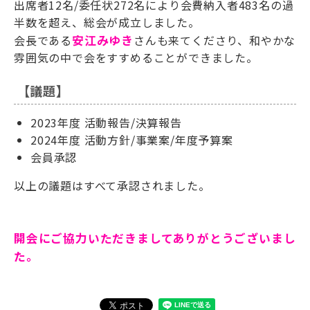
出席者12名/委任状272名により会費納入者483名の過
半数を超え、総会が成立しました。
会長である
安江みゆき
さんも来てくださり、和やかな
雰囲気の中で会をすすめることができました。
【議題】
2023年度 活動報告/決算報告
2024年度 活動方針/事業案/年度予算案
会員承認
以上の議題はすべて承認されました。
開会にご協力いただきましてありがとうございまし
た。