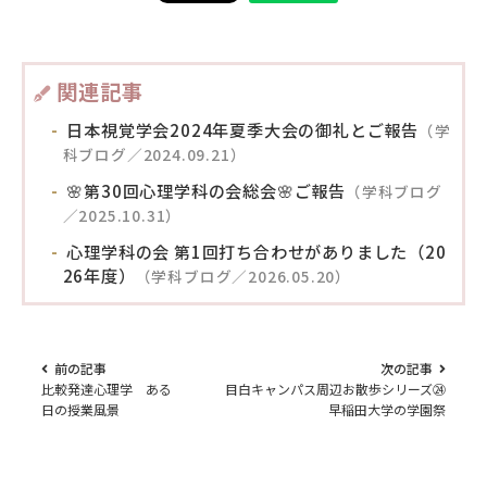
関連記事
日本視覚学会2024年夏季大会の御礼とご報告
（学
科ブログ／2024.09.21）
🌸第30回心理学科の会総会🌸ご報告
（学科ブログ
／2025.10.31）
心理学科の会 第1回打ち合わせがありました（20
26年度）
（学科ブログ／2026.05.20）
前の記事
次の記事
比較発達心理学 ある
目白キャンパス周辺お散歩シリーズ㉔
日の授業風景
早稲田大学の学園祭