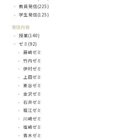
教員発信
(225)
学生発信
(125)
発信内容
授業
(140)
ゼミ
(92)
藤崎ゼミ
竹内ゼミ
伊村ゼミ
上田ゼミ
麦谷ゼミ
金沢ゼミ
石井ゼミ
堀江ゼミ
川﨑ゼミ
塩崎ゼミ
青木ゼミ