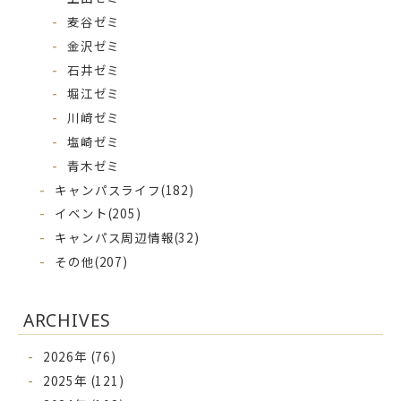
麦谷ゼミ
金沢ゼミ
石井ゼミ
堀江ゼミ
川﨑ゼミ
塩崎ゼミ
青木ゼミ
キャンパスライフ
(182)
イベント
(205)
キャンパス周辺情報
(32)
その他
(207)
ARCHIVES
2026年 (76)
2025年 (121)