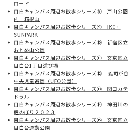
ロード
目白キャンパス周辺お散歩シリーズ⑧ 戸山公園
内 箱根山
目白キャンパス周辺お散歩シリーズ⑨ IKE・
SUNPARK
目白キャンパス周辺お散歩シリーズ⑩ 新宿区立
おとめ山公園
目白キャンパス周辺お散歩シリーズ⑪ 文京区立
目白台1丁目遊び場
目白キャンパス周辺お散歩シリーズ⑫ 雑司が谷
中央児童遊園（UFO公園）
目白キャンパス周辺お散歩シリーズ⑬ 関口カテ
ドラル
目白キャンパス周辺お散歩シリーズ⑭ 神田川の
鯉のぼり２０２３
目白キャンパス周辺お散歩シリーズ⑮ 文京区立
目白台運動公園