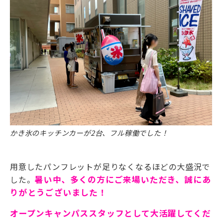
かき氷のキッチンカーが2台、フル稼働でした！
用意したパンフレットが足りなくなるほどの大盛況で
した。
暑い中、多くの方にご来場いただき、誠にあ
りがとうございました！
オープンキャンパススタッフとして大活躍してくだ