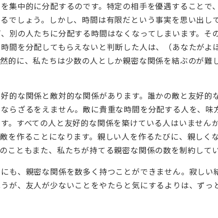
間を集中的に分配するのです。特定の相手を優遇することで
きるでしょう。しかし、時間は有限だという事実を思い出し
ば、別の人たちに分配する時間はなくなってしまいます。そ
、時間を分配してもらえないと判断した人は、（あなたがよ
必然的に、私たちは少数の人としか親密な関係を結ぶのが難
好的な関係と敵対的な関係があります。誰かの敵と友好的
にならざるをえません。敵に貴重な時間を分配する人を、味
です。すべての人と友好的な関係を築けている人はいません
な敵を作ることになります。親しい人を作るたびに、親しく
このこともまた、私たちが持てる親密な関係の数を制約して
にも、親密な関係を数多く持つことができません。寂しい
ほうが、友人が少ないことをやたらと気にするよりは、ずっ