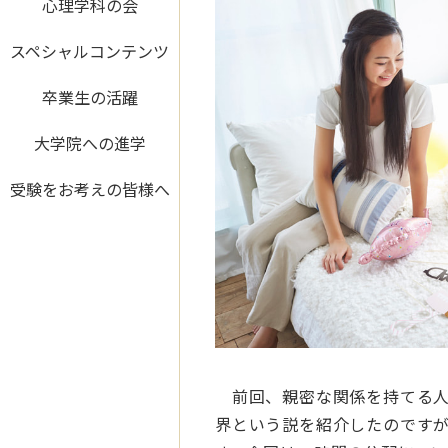
心理学科の会
スペシャルコンテンツ
卒業生の活躍
大学院への進学
受験をお考えの皆様へ
前回、親密な関係を持てる人
界という説を紹介したのです