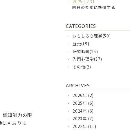
2025.12.31
明日のために準備する
CATEGORIES
おもしろ心理学(50)
歴史(19)
研究動向(25)
入門心理学(37)
その他(2)
ARCHIVES
2026年 (2)
2025年 (6)
2024年 (6)
、認知能力の限
2023年 (7)
他にもありま
2022年 (11)