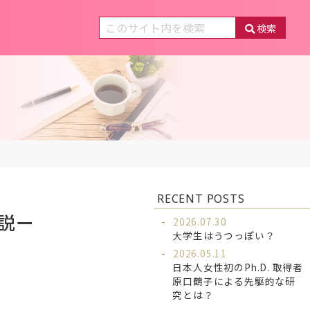
検索
RECENT POSTS
説ー
2026.07.30
大学生はうつっぽい？
2026.05.11
日本人女性初のPh.D. 取得者
原口鶴子による先駆的な研
究とは？