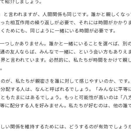
いて紹介しましょう。
」と言われますが、人間関係も同じです。誰かと親しくなっ
いった相互作用の繰り返しが必要で、それには時間がかかり
いくためにも、同じように一緒にいる時間が必要です。
一つしかありません。誰かと一緒にいることを選べば、別
共通の友人ならば、みんなで一緒に、という会い方もありえ
限界と言われています。必然的に、私たちが時間をかけて親
す。
のが、私たちが親密さを誰に対して感じやすいのか、です
く分配する人は、なんと呼ばれるでしょう。「みんなに平等
こともたまにはあるでしょう。もっと可能性が高いのは「八
平等に配分する人を好みません。私たちが好むのは、他の誰
。
しい関係を維持するためには、どうするのが有効でしょう