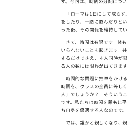
す。今回は、時間の分配につ
「ローマは1日にして成らず
をしたり、一緒に遊んだりと
った後、その関係を維持して
さて、時間は有限です。体も
いられないことも起きます。
するだけでさえ、４人同時が
る人の数には限界が出てきま
時間的な問題に拍車をかける
時間を、クラスの全員に等し
人」でしょうか？ そういう
です。私たちは時間を誰もに
ち自身を優遇する人なのです
では、誰かと親しくなり、親