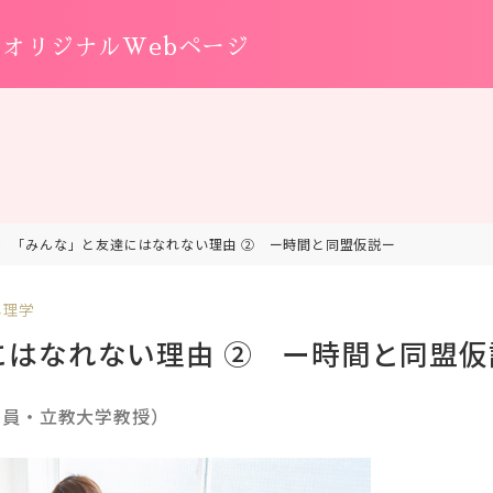
オリジナルWebページ
「みんな」と友達にはなれない理由 ② ー時間と同盟仮説ー
心理学
にはなれない理由 ② ー時間と同盟仮
教員・立教大学教授）