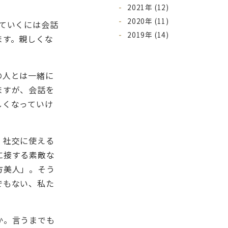
2021年 (12)
2020年 (11)
ていくには会話
2019年 (14)
ます。親しくな
の人とは一緒に
ますが、会話を
しくなっていけ
。社交に使える
に接する素敵な
方美人」。そう
でもない、私た
か。言うまでも