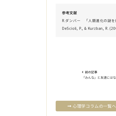
参考文献
R.ダンバー 「人類進化の謎
DeScioli, P., & Kurzban, R. (2
前の記事
「みんな」と友達にはな
心理学コラムの一覧