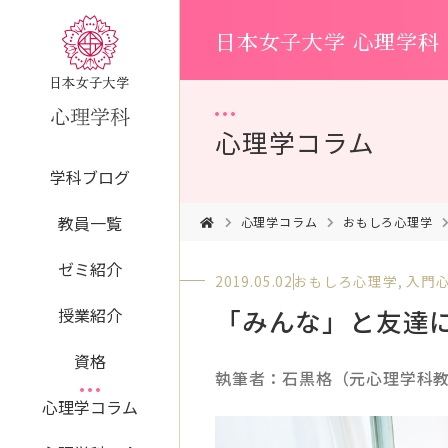
日本女子大学 心理学科
心理学コラム
学科ブログ
教員一覧
心理学コラム
おもしろ心理学
ゼミ紹介
2019.05.02
おもしろ心理学
,
入門
「みんな」と友達
授業紹介
資格
執筆者：石黒格（元心理学科
心理学コラム