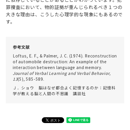
罪捜査において、物的証拠が重んじられるべき１つの
大きな理由は、こうした心理学的な現象にもあるので
す。
参考文献
Loftus, E. F., & Palmer, J. C. (1974). Reconstruction
of automobile destruction: An example of the
interaction between language and memory.
Journal of Verbal Learning and Verbal Behavior,
13
(5), 585-589.
Ｊ．ショウ 脳はなぜ都合よく記憶するのか：記憶科
学が教える脳と人間の不思議 講談社