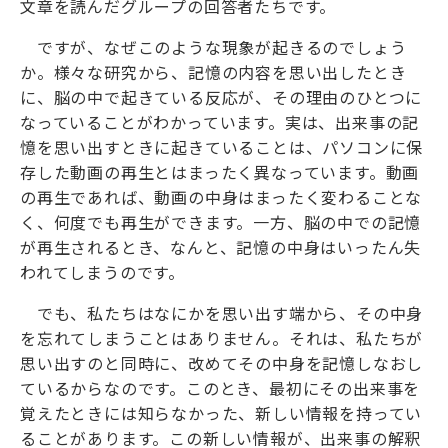
文章を読んだグループの回答者たちです。
ですが、なぜこのような現象が起きるのでしょう
か。様々な研究から、記憶の内容を思い出したとき
に、脳の中で起きている反応が、その理由のひとつに
なっていることがわかっています。実は、出来事の記
憶を思い出すときに起きていることは、パソコンに保
存した動画の再生とはまったく異なっています。動画
の再生であれば、動画の中身はまったく変わることな
く、何度でも再生ができます。一方、脳の中での記憶
が再生されるとき、なんと、記憶の中身はいったん失
われてしまうのです。
でも、私たちはなにかを思い出す端から、その中身
を忘れてしまうことはありません。それは、私たちが
思い出すのと同時に、改めてその中身を記憶しなおし
ているからなのです。このとき、最初にその出来事を
覚えたときには知らなかった、新しい情報を持ってい
ることがあります。この新しい情報が、出来事の解釈