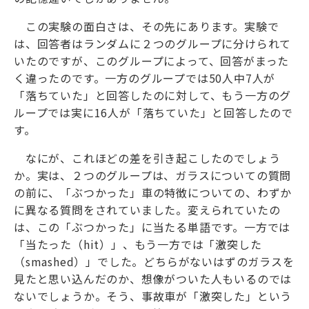
この実験の面白さは、その先にあります。実験で
は、回答者はランダムに２つのグループに分けられて
いたのですが、このグループによって、回答がまった
く違ったのです。一方のグループでは50人中7人が
「落ちていた」と回答したのに対して、もう一方のグ
ループでは実に16人が「落ちていた」と回答したので
す。
なにが、これほどの差を引き起こしたのでしょう
か。実は、２つのグループは、ガラスについての質問
の前に、「ぶつかった」車の特徴についての、わずか
に異なる質問をされていました。変えられていたの
は、この「ぶつかった」に当たる単語です。一方では
「当たった（hit）」、もう一方では「激突した
（smashed）」でした。どちらがないはずのガラスを
見たと思い込んだのか、想像がついた人もいるのでは
ないでしょうか。そう、事故車が「激突した」という