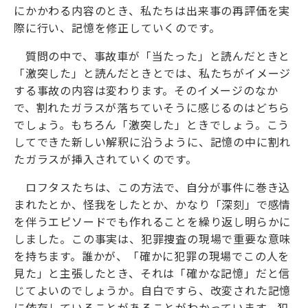
にかかわる内容のとき、私たちは出来事の再評価を実
際に行い、記憶を修正していくのです。
質問の中で、事故車が「当たった」と読んだときと
「激突した」と読んだときとでは、私たちがイメージ
する事故の内容は変わります。そのイメージのなか
で、割れたガラスが落ちていそうに感じるのはどちら
でしょう。もちろん「激突した」ときでしょう。こう
してできた新しい解釈に沿うように、記憶の中に割れ
たガラスが挿入されていくのです。
ロフタスたちは、この方法で、自分が事件に巻き込
まれたとか、怪我をしたとか、かなり「深刻」で感情
を伴うエピソードでも作れることを繰り返し明らかに
しました。この事実は、犯罪捜査の現場で重要な意味
を持ちます。誰かが、「確かに犯罪の現場でこの人を
見た」と主張したとき、それは「確かな記憶」だと信
じてよいのでしょうか。自白ですら、改変された記憶
に依存していることがあることがわかっています。犯