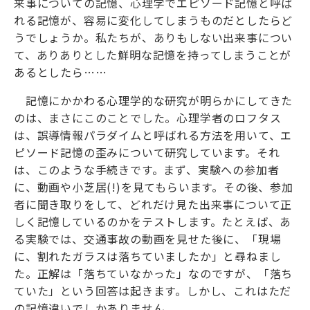
来事についての記憶、心理学でエピソード記憶と呼ば
れる記憶が、容易に変化してしまうものだとしたらど
うでしょうか。私たちが、ありもしない出来事につい
て、ありありとした鮮明な記憶を持ってしまうことが
あるとしたら……
記憶にかかわる心理学的な研究が明らかにしてきた
のは、まさにこのことでした。心理学者のロフタス
は、誤導情報パラダイムと呼ばれる方法を用いて、エ
ピソード記憶の歪みについて研究しています。それ
は、このような手続きです。まず、実験への参加者
に、動画や小芝居(!)を見てもらいます。その後、参加
者に聞き取りをして、どれだけ見た出来事について正
しく記憶しているのかをテストします。たとえば、あ
る実験では、交通事故の動画を見せた後に、「現場
に、割れたガラスは落ちていましたか」と尋ねまし
た。正解は「落ちていなかった」なのですが、「落ち
ていた」という回答は起きます。しかし、これはただ
の記憶違いでしかありません。