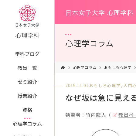
日本女子大学 心理学科
心理学コラム
学科ブログ
教員一覧
心理学コラム
おもしろ心理学
ゼミ紹介
2019.11.01
おもしろ心理学
,
入門
なぜ坂は急に見える
授業紹介
資格
執筆者：竹内龍人（
教員ペ
心理学コラム