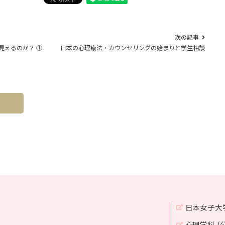
次の記事
見えるのか？ ①
日本の心理療法・カウンセリングの始まりと学生相談
へ
日本女子大
心理学科 (