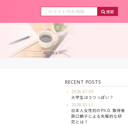
検索
RECENT POSTS
2026.07.30
大学生はうつっぽい？
2026.05.11
日本人女性初のPh.D. 取得者
原口鶴子による先駆的な研
究とは？