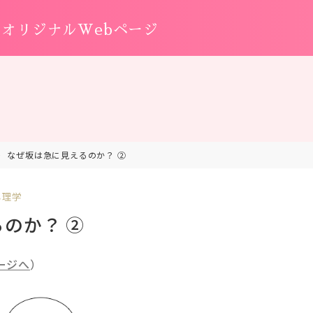
オリジナルWebページ
なぜ坂は急に見えるのか？ ②
心理学
のか？ ②
ージへ
）