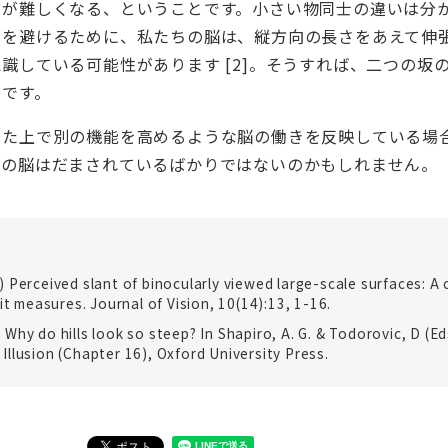
のが難しくなる、ということです。小さい物同士の違いは分
さを避けるために、私たちの脳は、縦方向の長さをあえて伸
識している可能性があります [2]。そうすれば、二つの坂
らです。
た上で別の機能を高めるような脳の働きを反映している場
ちの脳はだまされているばかりではないのかもしれません。
010) Perceived slant of binocularly viewed large-scale surfaces: 
it measures. Journal of Vision, 10(14):13, 1-16.
7) Why do hills look so steep? In Shapiro, A. G. & Todorovic, D (Ed
llusion (Chapter 16), Oxford University Press.