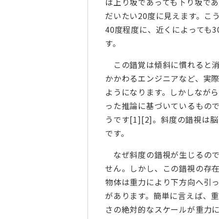
は上り坂であっても下り坂で
だいたい20度に見えます。こ
40度程度に、近くによっても
す。
この錯覚は傾斜に慣れると消
かかわるエンジニアなど、実
ようになります。しかしながら
った推論に基づいているもの
うです[1][2]。斜度の錯
です。
なぜ斜度の錯視が生じるので
せん。しかし、この錯視の存在
物体は重力により下方向へ引
があります。簡単に言えば、
さの絶対的なスケールが重力