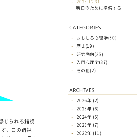
2025.12.31
明日のために準備する
CATEGORIES
おもしろ心理学(50)
歴史(19)
研究動向(25)
入門心理学(37)
その他(2)
ARCHIVES
2026年 (2)
2025年 (6)
2024年 (6)
感じられる錯視
2023年 (7)
まず、この錯視
2022年 (11)