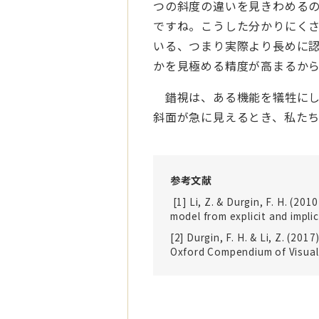
つの斜度の違いを見きわめる
ですね。こうした分かりにく
いる、つまり実際より長めに認
かを見極める精度が高まるか
錯視は、ある機能を犠牲にし
斜面が急に見えるとき、私た
参考文献
[1] Li, Z. & Durgin, F. H. (2
model from explicit and implic
[2] Durgin, F. H. & Li, Z. (201
Oxford Compendium of Visual I