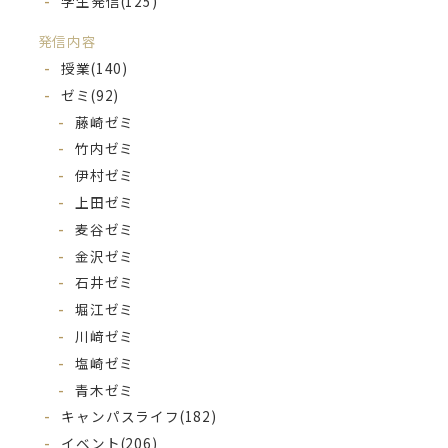
学生発信
(125)
発信内容
授業
(140)
ゼミ
(92)
藤崎ゼミ
竹内ゼミ
伊村ゼミ
上田ゼミ
麦谷ゼミ
金沢ゼミ
石井ゼミ
堀江ゼミ
川﨑ゼミ
塩崎ゼミ
青木ゼミ
キャンパスライフ
(182)
イベント
(206)