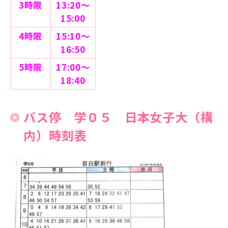
3時限
13:20～
15:00
4時限
15:10～
16:50
5時限
17:00～
18:40
バス停 学０５ 日本女子大（構
内）時刻表