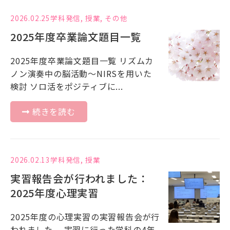
2026.02.25
学科発信
,
授業
,
その他
2025年度卒業論文題目一覧
2025年度卒業論文題目一覧 リズムカ
ノン演奏中の脳活動〜NIRSを用いた
検討 ソロ活をポジティブに...
続きを読む
2026.02.13
学科発信
,
授業
実習報告会が行われました：
2025年度心理実習
2025年度の心理実習の実習報告会が行
われました。 実習に行った学科の4年