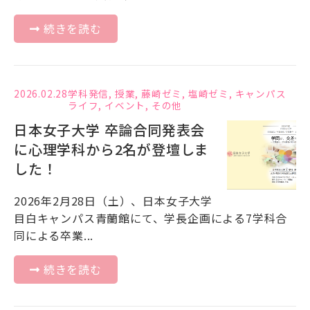
続きを読む
2026.02.28
学科発信
,
授業
,
藤崎ゼミ
,
塩崎ゼミ
,
キャンパス
ライフ
,
イベント
,
その他
日本女子大学 卒論合同発表会
に心理学科から2名が登壇しま
した！
2026年2月28日（土）、日本女子大学
目白キャンパス青蘭館にて、学長企画による7学科合
同による卒業...
続きを読む