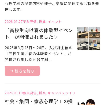
心理学科の授業内容や様子、卒論に関連する活動を発
信します。
2026.03.27
学科発信
,
授業
,
イベント
「高校生向け春の体験型イベン
ト」が開催されました✨
2026年3月25日～26日、入試課主催の
「高校生向け春の体験型イベント」が
開催されました✨ 各学科...
続きを読む
2026.03.19
教員発信
,
授業
,
キャンパスライフ
社会・集団・家族心理学Ⅰの授