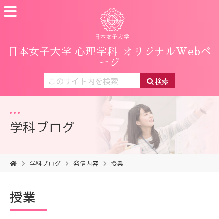
日本女子大学 心理学科
オリジナルWebペ
ージ
検索
学科ブログ
学科ブログ
発信内容
授業
授業