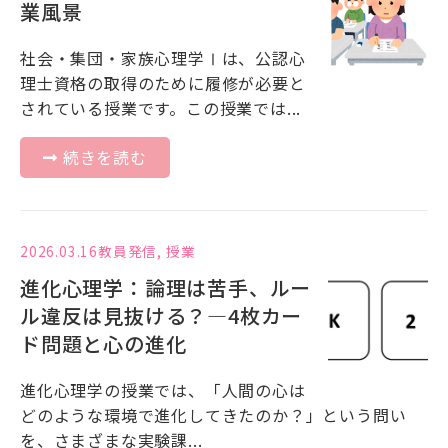
業風景
社会・集団・家族心理学Ⅰは、公認⼼
理⼠資格の取得のために履修が必要と
されている授業です。この授業では...
続きを読む
2026.03.16
教員発信
,
授業
進化心理学：論理は苦手、ルー
ル違反は見抜ける？―4枚カー
ド問題と心の進化
進化心理学の授業では、「人間の心は
どのような環境で進化してきたのか？」という問い
を、さまざまな実験課...