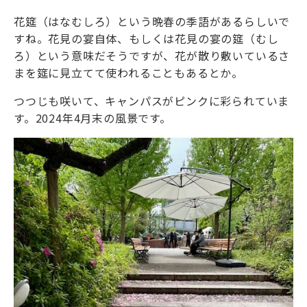
花筵（はなむしろ）という晩春の季語があるらしいで
すね。花見の宴自体、もしくは花見の宴の筵（むし
ろ）という意味だそうですが、花が散り敷いているさ
まを筵に見立てて使われることもあるとか。
つつじも咲いて、キャンパスがピンクに彩られていま
す。2024年4月末の風景です。