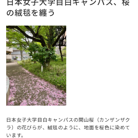
日本女子大学目白キャンパス、桜
の絨毯を纏う
日本女子大学目白キャンパスの関山桜（カンザンザク
ラ）の花びらが、絨毯のように、地面を桜色に染めて
います。