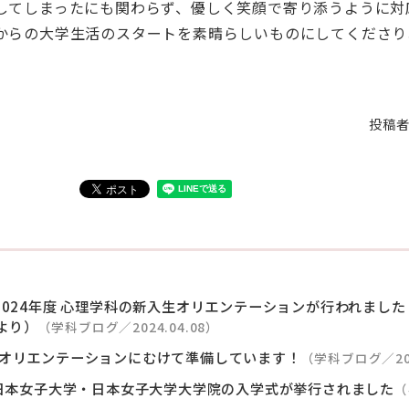
してしまったにも関わらず、優しく笑顔で寄り添うように対
からの大学生活のスタートを素晴らしいものにしてくださり
投稿
024年度 心理学科の新入生オリエンテーションが行われました
より）
（学科ブログ／2024.04.08）
オリエンテーションにむけて準備しています！
（学科ブログ／202
 日本女子大学・日本女子大学大学院の入学式が挙行されました
（