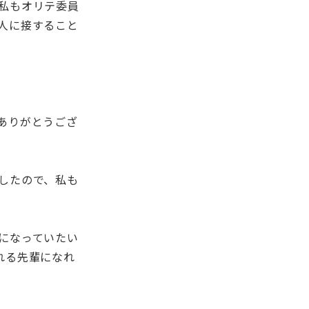
私もオリテ委員
人に接すること
ありがとうござ
したので、私も
になっていたい
れる先輩になれ