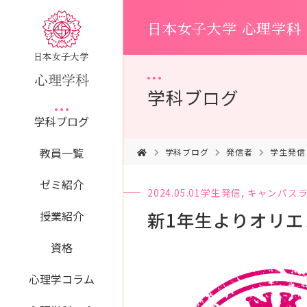
日本女子大学 心理学科
学科ブログ
学科ブログ
教員一覧
学科ブログ
発信者
学生発信
ゼミ紹介
2024.05.01
学生発信
,
キャンパス
新1年生よりオリ
授業紹介
資格
心理学コラム