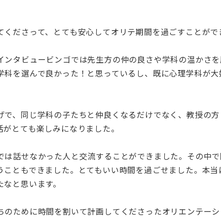
てくださって、とても安心してオリテ期間を過ごすことがで
インタビュービンゴでは先生方の仲の良さや学科の温かさを
学科を選んで良かった！と思っているし、既に心理学科が大
げで、同じ学科の子たちと仲良くなるだけでなく、教授の方
活がとても楽しみになりました。
では話せなかった人と交流することができました。その中で
うこともできました。とてもいい時間を過ごせました。本当
かったなと思います。
ちのために時間を割いて計画してくださったオリエンテーシ