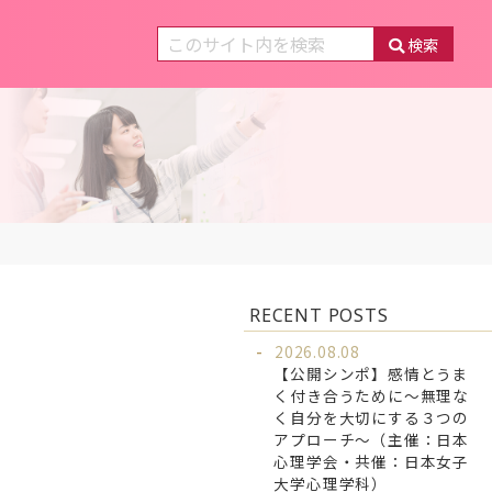
検索
RECENT POSTS
４
2026.08.08
【公開シンポ】感情とうま
く付き合うために～無理な
く自分を大切にする３つの
アプローチ～（主催：日本
心理学会・共催：日本女子
大学心理学科）