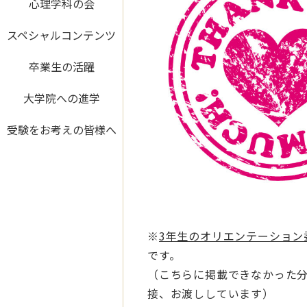
心理学科の会
スペシャルコンテンツ
卒業生の活躍
大学院への進学
受験をお考えの皆様へ
※
3年生のオリエンテーション
です。
（こちらに掲載できなかった
接、お渡ししています）