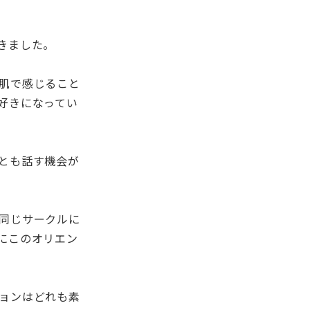
きました。
肌で感じること
好きになってい
とも話す機会が
同じサークルに
にこのオリエン
ョンはどれも素