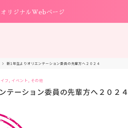
オリジナルWebページ
新1年生よりオリエンテーション委員の先輩方へ２０２４
ライフ
,
イベント
,
その他
エンテーション委員の先輩方へ２０２