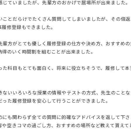
感じていましたが、先輩方のおかげで居場所が出来ました。
いことだらけでたくさん質問してしまいましたが、その倍返
事履修登録もできました。
先輩方がとても優しく履修登録の仕方や決め方、おすすめの
納得のいく時間割を組むことが出来ました。
った科目もとても面白く、将来に役立ちそうで、履修して本
きないいろいろな授業の情報やテストの方式、先生のことな
だった履修登録を安心して行うことができました。
のにも関わらず全ての質問に的確なアドバイスを返して下さ
容や空きコマの過ごし方、おすすめの場所など教えて貰えて