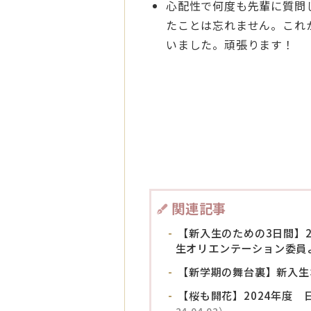
心配性で何度も先輩に質問
たことは忘れません。これ
いました。頑張ります！
関連記事
【新入生のための3日間】2
生オリエンテーション委員
【新学期の舞台裏】新入生
【桜も開花】2024年度
24.04.02）