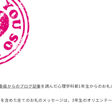
委員からのブログ記事
を読んだ心理学科新1年生からのお礼
分を含めた全てのお礼のメッセージは、3年生のオリエンテ