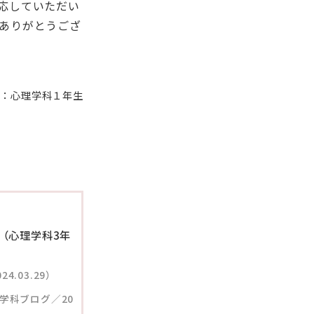
応していただい
ありがとうござ
者：心理学科１年生
（心理学科3年
4.03.29）
学科ブログ／20