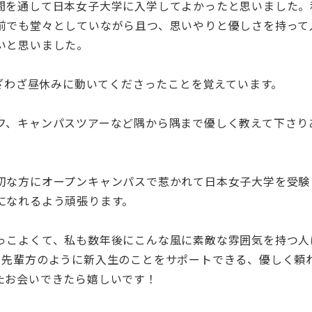
間を通して日本女子大学に入学してよかったと思いました。
前でも堂々としていながら且つ、思いやりと優しさを持って
いと思いました。
わざわざ昼休みに動いてくださったことを覚えています。
フ、キャンパスツアーなど隅から隅まで優しく教えて下さり
切な方にオープンキャンパスで惹かれて日本女子大学を受験
になれるよう頑張ります。
っこよくて、私も数年後にこんな風に素敵な雰囲気を持つ人
、先輩方のように新入生のことをサポートできる、優しく頼
たお会いできたら嬉しいです！