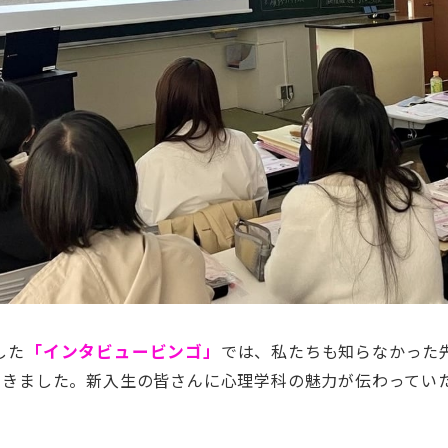
した
「インタビュービンゴ」
では、私たちも知らなかった
できました。新入生の皆さんに心理学科の魅力が伝わってい