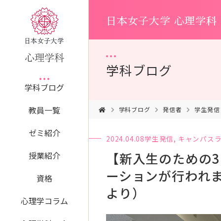
日本女子大学 心理学科
学科ブログ
学科ブログ
教員一覧
学科ブログ
発信者
学生発信
ゼミ紹介
2024.04.08
学生発信
,
キャンパス
【新入生のための3
授業紹介
ーションが行われ
資格
より）
心理学コラム