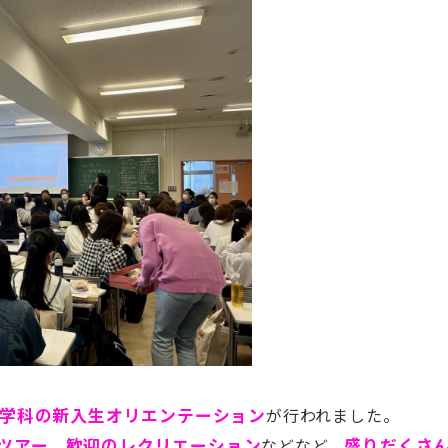
学科の新入生オリエンテーション
が行われました。
ツアー
、
歓迎のレクリエーション
などなど、
盛りだくさん