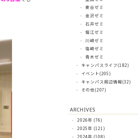
麦谷ゼミ
金沢ゼミ
石井ゼミ
。
堀江ゼミ
川﨑ゼミ
塩崎ゼミ
青木ゼミ
キャンパスライフ
(182)
イベント
(205)
キャンパス周辺情報
(32)
その他
(207)
ARCHIVES
2026年 (76)
2025年 (121)
2024年 (108)