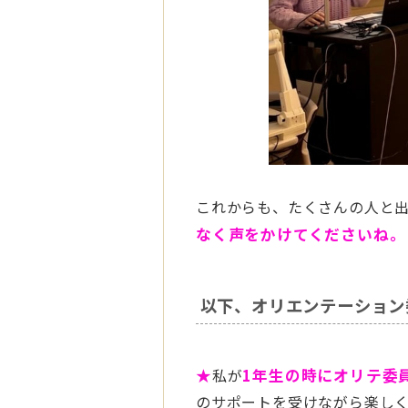
これからも、たくさんの人と
なく声をかけてくださいね。
以下、オリエンテーション
★
私が
1年生の時にオリテ委
のサポートを受けながら楽し