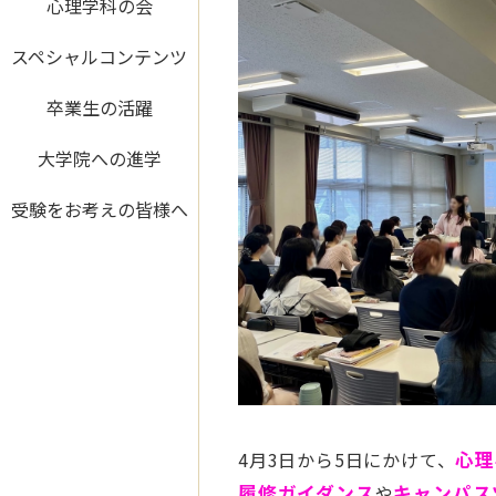
心理学科の会
スペシャルコンテンツ
卒業生の活躍
大学院への進学
受験をお考えの皆様へ
4月3日から5日にかけて、
心理
履修ガイダンス
や
キャンパス