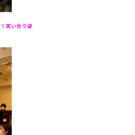
して
笑い合う姿