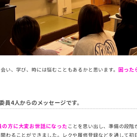
出会い、学び、時には悩むこともあるかと思います。
困った
委員4人からのメッセージです。
員の方に大変お世話になった
ことを思い出し、準備の段階
く関わることができました。レクや履修登録などを通して初