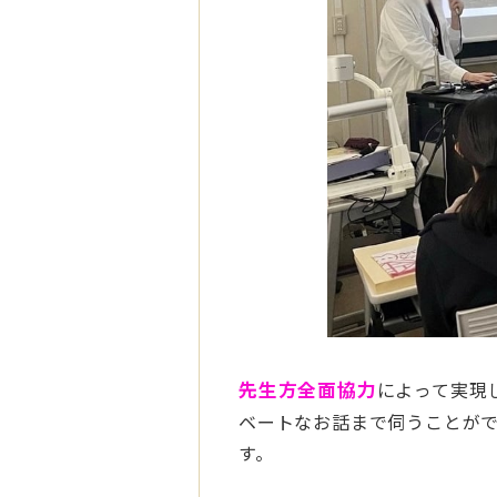
先生方全面協力
によって実現
ベートなお話まで伺うことが
す。