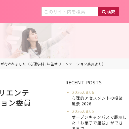
検索
ョンが行われました（心理学科3年生オリエンテーション委員より）
RECENT POSTS
オリエンテ
2026.08.06
心理的アセスメントの授業
ション委員
風景 2026
2026.08.05
オープンキャンパスで展示し
た「お菓子で錯視」ができ
るまで