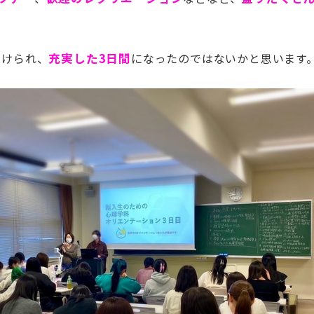
助けられ、
充実した3日間
になったのではないかと思います