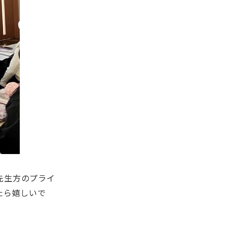
先生方のプライ
たら嬉しいで