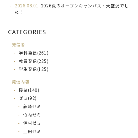
2026.08.01
2026夏のオープンキャンパス・大盛況でし
た！
CATEGORIES
発信者
学科発信
(261)
教員発信
(225)
学生発信
(125)
発信内容
授業
(140)
ゼミ
(92)
藤崎ゼミ
竹内ゼミ
伊村ゼミ
上田ゼミ