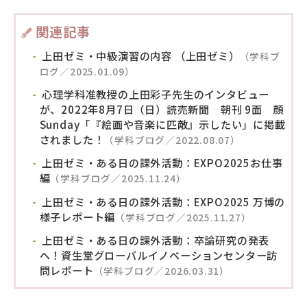
関連記事
上田ゼミ・中級演習の内容 （上田ゼミ）
（学科ブ
ログ／2025.01.09）
心理学科准教授の上田彩子先生のインタビュー
が、2022年8月7日（日）読売新聞 朝刊 9面 顔
Sunday「『絵画や音楽に匹敵』示したい」に掲載
されました！
（学科ブログ／2022.08.07）
上田ゼミ・ある日の課外活動：EXPO2025お仕事
編
（学科ブログ／2025.11.24）
上田ゼミ・ある日の課外活動：EXPO2025 万博の
様子レポート編
（学科ブログ／2025.11.27）
上田ゼミ・ある日の課外活動：卒論研究の発表
へ！資生堂グローバルイノベーションセンター訪
問レポート
（学科ブログ／2026.03.31）