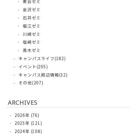
麦谷ゼミ
金沢ゼミ
石井ゼミ
堀江ゼミ
川﨑ゼミ
塩崎ゼミ
青木ゼミ
キャンパスライフ
(182)
イベント
(205)
キャンパス周辺情報
(32)
その他
(207)
ARCHIVES
2026年 (76)
2025年 (121)
2024年 (108)