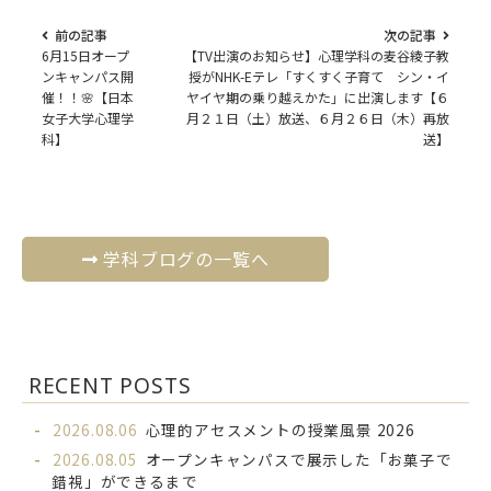
前の記事
次の記事
6月15日オープ
【TV出演のお知らせ】心理学科の麦谷綾子教
ンキャンパス開
授がNHK-Eテレ「すくすく子育て シン・イ
催！！🌸【日本
ヤイヤ期の乗り越えかた」に出演します【６
女子大学心理学
月２１日（土）放送、６月２６日（木）再放
科】
送】
学科ブログの一覧へ
RECENT POSTS
2026.08.06
心理的アセスメントの授業風景 2026
2026.08.05
オープンキャンパスで展示した「お菓子で
錯視」ができるまで