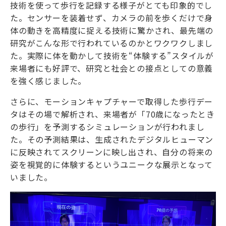
技術を使って歩行を記録する様子がとても印象的でし
た。センサーを装着せず、カメラの前を歩くだけで身
体の動きを高精度に捉える技術に驚かされ、最先端の
研究がこんな形で行われているのかとワクワクしまし
た。実際に体を動かして技術を“体験する”スタイルが
来場者にも好評で、研究と社会との接点としての意義
を強く感じました。
さらに、モーションキャプチャーで取得した歩行デー
タはその場で解析され、来場者が「
70
歳になったとき
の歩行」を予測するシミュレーションが行われまし
た。その予測結果は、生成されたデジタルヒューマン
に反映されてスクリーンに映し出され、自分の将来の
姿を視覚的に体験するというユニークな展示となって
いました。