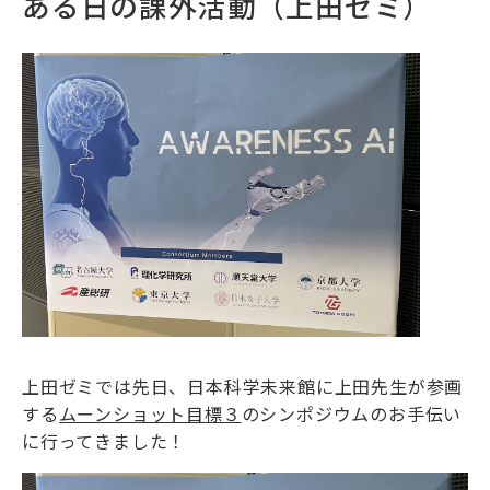
ある日の課外活動（上田ゼミ）
上田ゼミでは先日、日本科学未来館に上田先生が参画
する
ムーンショット目標３
のシンポジウムのお手伝い
に行ってきました！