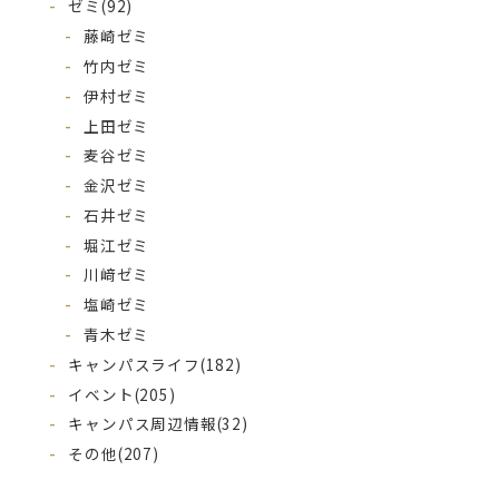
ゼミ
(92)
藤崎ゼミ
竹内ゼミ
伊村ゼミ
上田ゼミ
麦谷ゼミ
金沢ゼミ
石井ゼミ
堀江ゼミ
川﨑ゼミ
塩崎ゼミ
青木ゼミ
キャンパスライフ
(182)
イベント
(205)
キャンパス周辺情報
(32)
その他
(207)