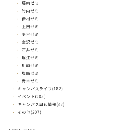
藤崎ゼミ
竹内ゼミ
伊村ゼミ
上田ゼミ
麦谷ゼミ
金沢ゼミ
石井ゼミ
堀江ゼミ
川﨑ゼミ
塩崎ゼミ
青木ゼミ
キャンパスライフ
(182)
イベント
(205)
キャンパス周辺情報
(32)
その他
(207)