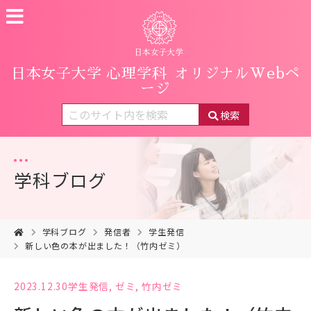
日本女子大学 心理学科
オリジナルWebペ
ージ
検索
学科ブログ
学科ブログ
発信者
学生発信
新しい色の本が出ました！（竹内ゼミ）
2023.12.30
学生発信
,
ゼミ
,
竹内ゼミ