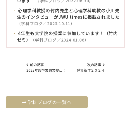
います！
（学科ブログ／2022.06.30）
心理学科教授の竹内先生と心理学科助教の小川先
生のインタビューがJWU timesに掲載されました
（学科ブログ／2023.10.11）
4年生も大学院の授業に参加しています！（竹内
ゼミ）
（学科ブログ／2024.01.06）
前の記事
次の記事
2023年度卒業論文提出！
謹賀新年２０２４
学科ブログの一覧へ