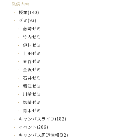
発信内容
授業
(140)
ゼミ
(93)
藤崎ゼミ
竹内ゼミ
伊村ゼミ
上田ゼミ
麦谷ゼミ
金沢ゼミ
石井ゼミ
堀江ゼミ
川﨑ゼミ
塩崎ゼミ
青木ゼミ
キャンパスライフ
(182)
イベント
(206)
キャンパス周辺情報
(32)