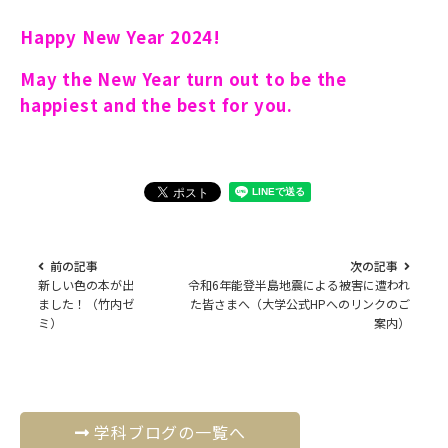
Happy New Year 2024!
May the New Year turn out to be the
happiest and the best for you.
前の記事
次の記事
新しい色の本が出
令和6年能登半島地震による被害に遭われ
ました！（竹内ゼ
た皆さまへ（大学公式HPへのリンクのご
ミ）
案内）
学科ブログの一覧へ