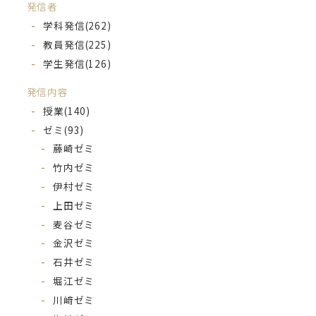
発信者
学科発信
(262)
教員発信
(225)
学生発信
(126)
発信内容
授業
(140)
ゼミ
(93)
藤崎ゼミ
竹内ゼミ
伊村ゼミ
上田ゼミ
麦谷ゼミ
金沢ゼミ
石井ゼミ
堀江ゼミ
川﨑ゼミ