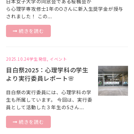
日本女子大学の同窓会である桜楓会か
ら心理学専攻修士1年のOさんに新入生奨学金が授与
されました！ この...
続きを読む
2025.10.24
学生発信
,
イベント
目白祭2025：心理学科の学生
より実行委員レポート🌸
目白祭の実行委員には、心理学科の学
生も所属しています。 今回は、実行委
員として活動した３年生のSさん...
続きを読む