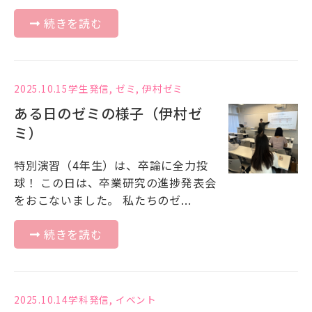
続きを読む
2025.10.15
学生発信
,
ゼミ
,
伊村ゼミ
ある日のゼミの様子（伊村ゼ
ミ）
特別演習（4年生）は、卒論に全力投
球！ この日は、卒業研究の進捗発表会
をおこないました。 私たちのゼ...
続きを読む
2025.10.14
学科発信
,
イベント