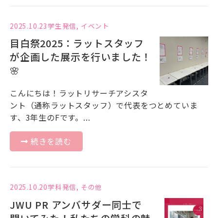
2025.10.23
学生発信
,
イベント
目白祭2025：ラットスタッフ
が企画した展示を行いました！
🌸
こんにちは！ラットリサーチアシスタ
ント（通称ラットスタッフ）で代表をつとめていま
す、3年生のFです。...
続きを読む
2025.10.20
学科発信
,
その他
JWU PR アンバサダー同士で