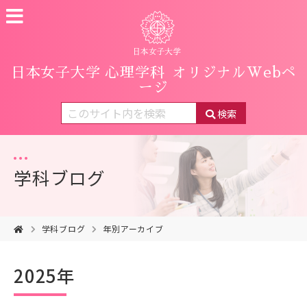
日本女子大学 心理学科
オリジナルWebペ
ージ
検索
学科ブログ
学科ブログ
年別アーカイブ
2025年