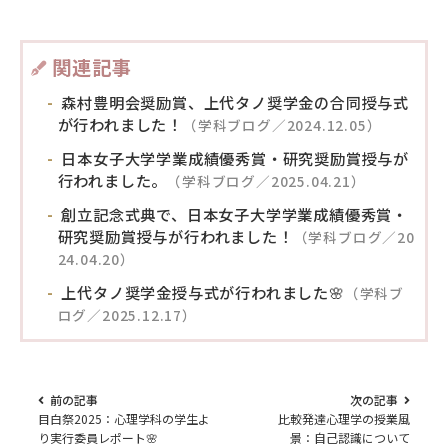
関連記事
森村豊明会奨励賞、上代タノ奨学金の合同授与式
が行われました！
（学科ブログ／2024.12.05）
日本女子大学学業成績優秀賞・研究奨励賞授与が
行われました。
（学科ブログ／2025.04.21）
創立記念式典で、日本女子大学学業成績優秀賞・
研究奨励賞授与が行われました！
（学科ブログ／20
24.04.20）
上代タノ奨学金授与式が行われました🌸
（学科ブ
ログ／2025.12.17）
前の記事
次の記事
目白祭2025：心理学科の学生よ
比較発達心理学の授業風
り実行委員レポート🌸
景：自己認識について