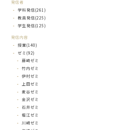
発信者
学科発信
(261)
教員発信
(225)
学生発信
(125)
発信内容
授業
(140)
ゼミ
(92)
藤崎ゼミ
竹内ゼミ
伊村ゼミ
上田ゼミ
麦谷ゼミ
金沢ゼミ
石井ゼミ
堀江ゼミ
川﨑ゼミ