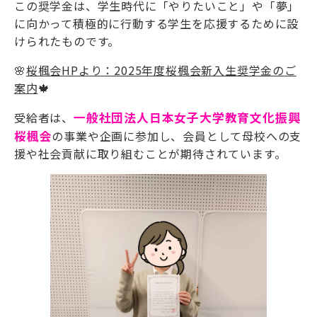
この奨学金は、学生時代に「やりたいこと」や「夢」
に向かって積極的に行動する学生を応援するために設
けられたものです。
🌸
桜楓会HPより：2025年度桜楓会新入生奨学金のご
案内
🍁
受給者は、
一般社団法人日本女子大学教育文化振興
桜楓会
の事業や企画に参加し、会員として母校への支
援や社会貢献に取り組むことが期待されています。