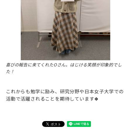
喜びの報告に来てくれたOさん。はじける笑顔が印象的でし
た！
これからも勉学に励み、研究分野や日本女子大学での
活動で活躍されることを期待しています🍀