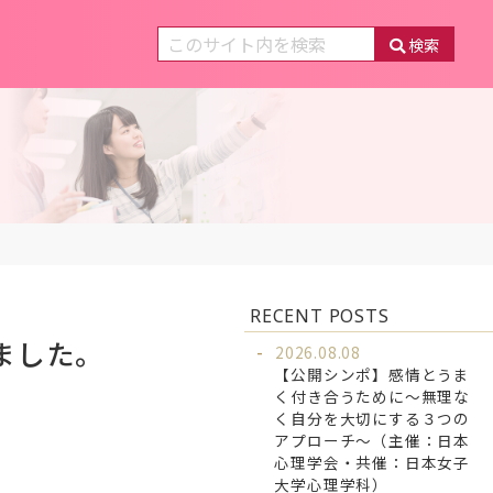
検索
RECENT POSTS
ました。
2026.08.08
【公開シンポ】感情とうま
く付き合うために～無理な
く自分を大切にする３つの
アプローチ～（主催：日本
心理学会・共催：日本女子
大学心理学科）