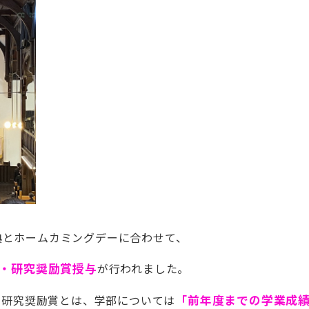
式典とホームカミングデーに合わせて、
・研究奨励賞授与
が行われました。
・研究奨励賞とは、学部については
「前年度までの学業成