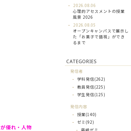
2026.08.06
心理的アセスメントの授業
風景 2026
2026.08.05
オープンキャンパスで展示し
た「お菓子で錯視」ができ
るまで
CATEGORIES
発信者
学科発信
(262)
教員発信
(225)
学生発信
(125)
発信内容
授業
(140)
ゼミ
(92)
績が優れ・人物
藤崎ゼミ