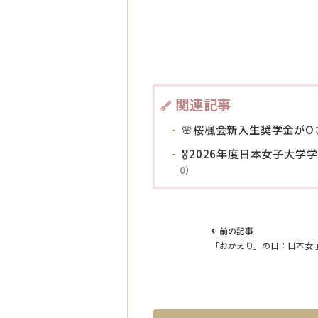
関連記事
🌸桜楓会新入生奨学金がO
🎖️2026年度日本女子大
0）
前の記事
「おかえり」の日：日本女