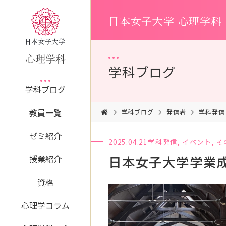
日本女子大学 心理学科
学科ブログ
学科ブログ
教員一覧
学科ブログ
発信者
学科発信
ゼミ紹介
2025.04.21
学科発信
,
イベント
,
そ
日本女子大学学業
授業紹介
資格
心理学コラム