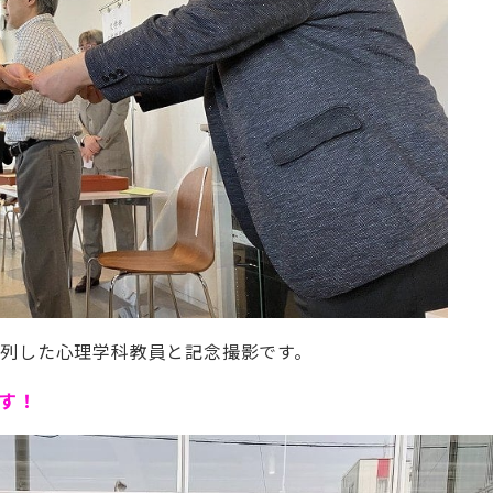
参列した心理学科教員と記念撮影です。
す！