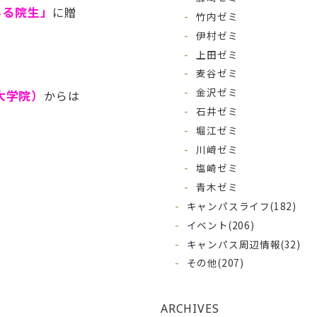
いる院生」
に贈
竹内ゼミ
伊村ゼミ
上田ゼミ
麦谷ゼミ
金沢ゼミ
大学院）
からは
石井ゼミ
堀江ゼミ
川﨑ゼミ
塩崎ゼミ
青木ゼミ
キャンパスライフ
(182)
イベント
(206)
キャンパス周辺情報
(32)
その他
(207)
ARCHIVES