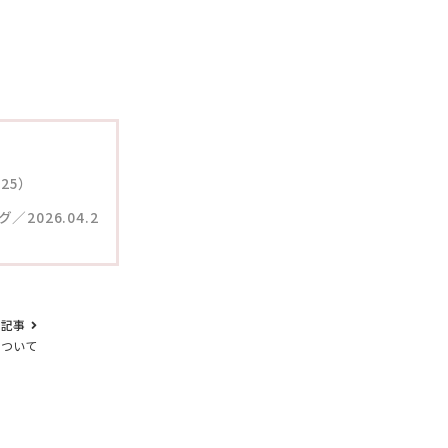
.25）
／2026.04.2
の記事
について