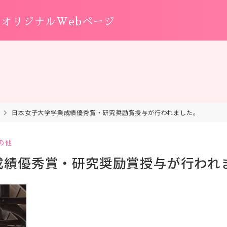
オリジナルWebページ
日本女子大学学業成績優秀賞・研究奨励賞授与が行われました。
の他
成績優秀賞・研究奨励賞授与が行われ