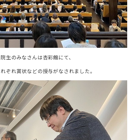
・院生のみなさんは杏彩館にて、
それぞれ賞状などの授与がなされました。