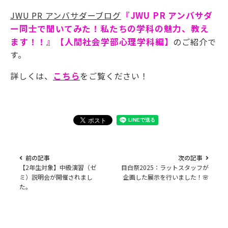
JWU PR アンバサダーブログ
『JWU PR アンバサダ
ー同士で聞いてみた！私たちの学科の魅力、教え
ます！！』【人間社会学部心理学科編】
のご紹介で
す。
詳しくは、
こちら
をご覧ください！
前の記事
次の記事
【2年生対象】中級演習（ゼ
目白祭2025：ラットスタッフが
ミ）説明会が開催されまし
企画した展示を行いました！🌸
た。