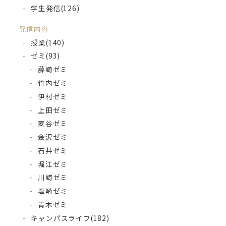
学生発信
(126)
発信内容
授業
(140)
ゼミ
(93)
藤崎ゼミ
竹内ゼミ
伊村ゼミ
上田ゼミ
麦谷ゼミ
金沢ゼミ
石井ゼミ
堀江ゼミ
川﨑ゼミ
塩崎ゼミ
青木ゼミ
キャンパスライフ
(182)