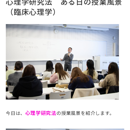
心理学研究法 ある日の授業風景
（臨床心理学）
今日は、
心理学研究法
の授業風景を紹介します。