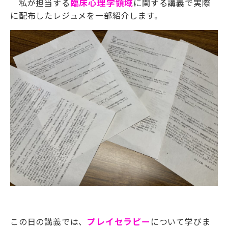
私が担当する
臨床心理学領域
に関する講義で実際
に配布したレジュメを一部紹介します。
この日の講義では、
プレイセラピー
について学びま