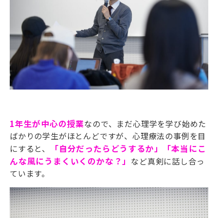
1
年生が中心の授業
なので、まだ心理学を学び始めた
ばかりの学生がほとんどですが、心理療法の事例を目
にすると、
「自分だったらどうするか」「本当にこ
んな風にうまくいくのかな？」
など真剣に話し合っ
ています。