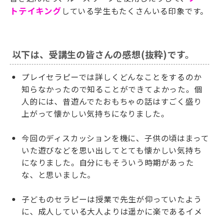
トテイキング
している学生もたくさんいる印象です。
以下は、受講生の皆さんの感想
(
抜粋
)
です。
プレイセラピーでは詳しくどんなことをするのか
知らなかったので知ることができてよかった。個
人的には、昔遊んでたおもちゃの話はすごく盛り
上がって懐かしい気持ちになりました。
今回のディスカッションを機に、子供の頃はまって
いた遊びなどを思い出してとても懐かしい気持ち
になりました。自分にもそういう時期があった
な、と思いました。
子どものセラピーは授業で先生が仰っていたよう
に、成人している大人よりは遥かに楽であるイメ