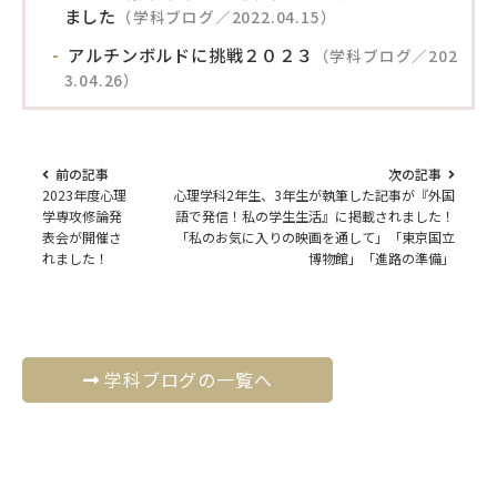
ました
（学科ブログ／2022.04.15）
アルチンボルドに挑戦２０２３
（学科ブログ／202
3.04.26）
前の記事
次の記事
2023年度心理
心理学科2年生、3年生が執筆した記事が『外国
学専攻修論発
語で発信！私の学生生活』に掲載されました！
表会が開催さ
「私のお気に入りの映画を通して」「東京国立
れました！
博物館」「進路の準備」
学科ブログの一覧へ