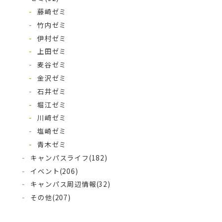
藤崎ゼミ
竹内ゼミ
伊村ゼミ
上田ゼミ
麦谷ゼミ
金沢ゼミ
石井ゼミ
堀江ゼミ
川﨑ゼミ
塩崎ゼミ
青木ゼミ
キャンパスライフ
(182)
イベント
(206)
キャンパス周辺情報
(32)
その他
(207)