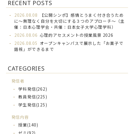
RECENT POSTS
2026.08.08
【公開シンポ】感情とうまく付き合うため
に～無理なく自分を大切にする３つのアプローチ～（主
催：日本心理学会・共催：日本女子大学心理学科）
2026.08.06
心理的アセスメントの授業風景 2026
2026.08.05
オープンキャンパスで展示した「お菓子で
錯視」ができるまで
CATEGORIES
発信者
学科発信
(262)
教員発信
(225)
学生発信
(125)
発信内容
授業
(140)
ゼミ
(92)