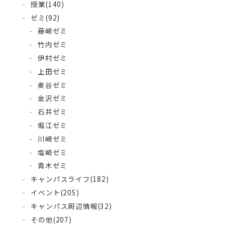
授業
(140)
ゼミ
(92)
藤崎ゼミ
竹内ゼミ
伊村ゼミ
上田ゼミ
麦谷ゼミ
金沢ゼミ
石井ゼミ
堀江ゼミ
川﨑ゼミ
塩崎ゼミ
青木ゼミ
キャンパスライフ
(182)
イベント
(205)
キャンパス周辺情報
(32)
その他
(207)