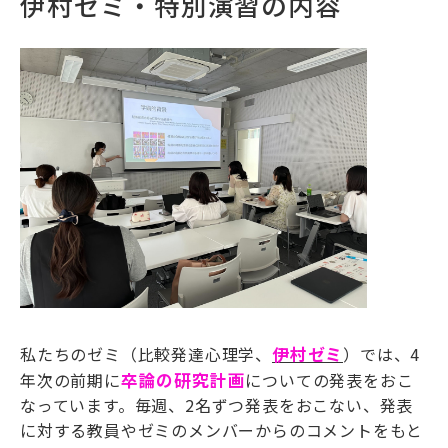
伊村ゼミ・特別演習の内容
私たちのゼミ（比較発達心理学、
伊村ゼミ
）では、
4
年次の前期に
卒論の研究計画
についての発表をおこ
なっています。毎週、
2
名ずつ発表をおこない、発表
に対する教員やゼミのメンバーからのコメントをもと