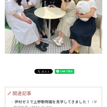
関連記事
伊村ゼミで上野動物園を見学してきました！
（学
科ブログ／2021.11.26）