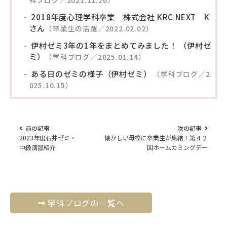
2018年度心理学科卒業 株式会社 KRC NEXT K
さん
（卒業生の活躍／2022.02.02）
伊村ゼミ3年の1年をまとめてみました！ （伊村ゼ
ミ）
（学科ブログ／2025.01.14）
ある日のゼミの様子（伊村ゼミ）
（学科ブログ／2
025.10.15）
前の記事
次の記事
2023年度石井ゼミ・
懐かしい母校に卒業生が集結！第４２
中級演習紹介
回ホームカミングデー
学科ブログの一覧へ