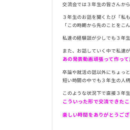
交流会では３年生の皆さんか
３年生のお話を聞くたび「私
「この時期から先のことをこ
私達の経験談が少しでも３年
また、お話していく中で私達
あの発表動画頑張って作って
卒論や就活の話以外にちょっ
短い時間の中でも３年生の人
このような状況下で直接３年
こういった形で交流できたこ
楽しい時間をありがとうござい