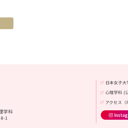
日本女子大
心理学科 (
アクセス（P
理学科
Insta
8-1