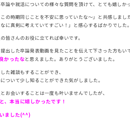
ら卒論や就活についての様々な質問を頂けて、とても嬉しか
もこの時期同じことを不安に思っていたな～」と共感しまし
んなに真剣に考えていてすごい！」と感心するばかりでした
生の皆さんのお役に立てれば幸いです。
が提出した卒論発表動画を見たことを伝えて下さった方もい
良かったな
と思えました。ありがとうございました。
とした雑談もすることができ、
柄について少し知ることができた気がしました。
生とお会いすることは一度も叶いませんでしたが、
と、本当に嬉しかったです！
ました(^^)