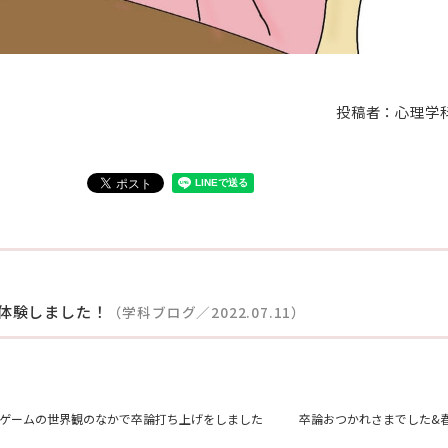
投稿者：心理学
体験しました！
（学科ブログ／2022.07.11）
、ゲームの世界観のなかで卒論打ち上げをしました
卒論おつかれさまでした&