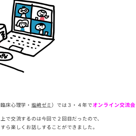
（臨床心理学・
塩﨑ゼミ
）では３・４年で
オンライン交流会
ン上で交流するのは今回で２回目だったので、
たすら楽しくお話しすることができました。