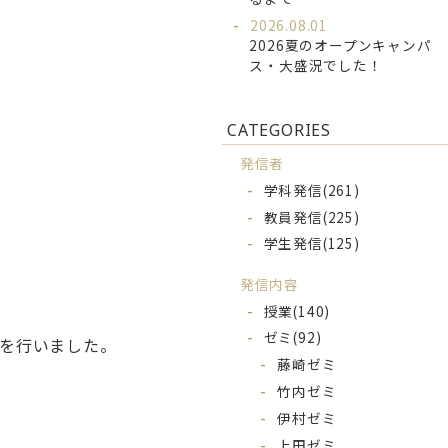
2026.08.01
2026夏のオープンキャンパ
ス・大盛況でした！
CATEGORIES
発信者
学科発信
(261)
教員発信
(225)
学生発信
(125)
発信内容
授業
(140)
ゼミ
(92)
を行いました。
藤崎ゼミ
竹内ゼミ
伊村ゼミ
上田ゼミ