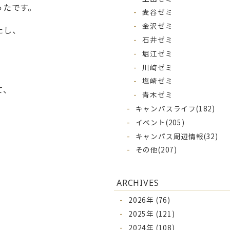
ったです。
麦谷ゼミ
金沢ゼミ
たし、
石井ゼミ
。
堀江ゼミ
川﨑ゼミ
塩崎ゼミ
て、
青木ゼミ
キャンパスライフ
(182)
イベント
(205)
キャンパス周辺情報
(32)
その他
(207)
ARCHIVES
2026年 (76)
2025年 (121)
2024年 (108)